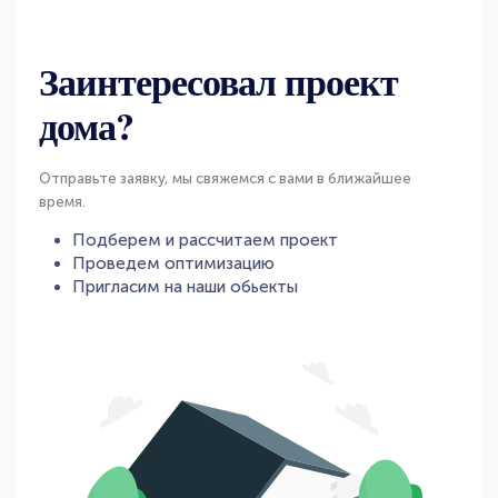
Заинтересовал проект
дома?
Отправьте заявку, мы свяжемся с вами в ближайшее
время.
Подберем и рассчитаем проект
Проведем оптимизацию
Пригласим на наши обьекты