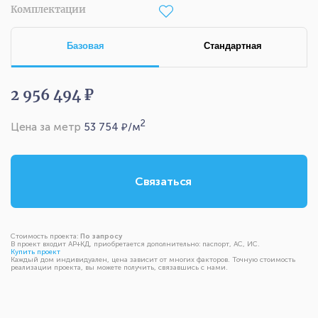
Комплектации
Базовая
Стандартная
2 956 494 ₽
2
Цена за метр
53 754
₽/м
Связаться
Стоимость проекта:
По запросу
В проект входит АР+КД, приобретается дополнительно: паспорт, АС, ИС.
Купить проект
Каждый дом индивидуален, цена зависит от многих факторов. Точную стоимость
реализации проекта, вы можете получить, связавшись с нами.