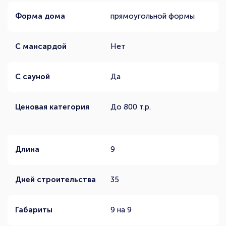
Форма дома
прямоугольной формы
С мансардой
Нет
С сауной
Да
Ценовая категория
До 800 т.р.
Длина
9
Дней строительства
35
Габариты
9 на 9