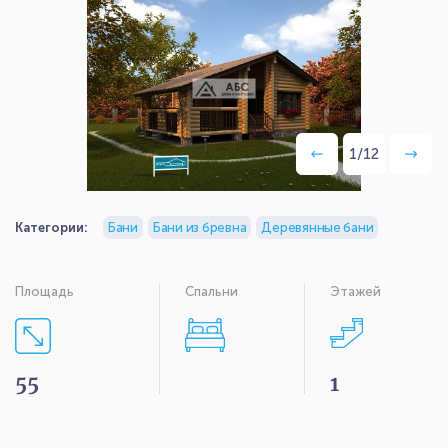
1
/
12
Категории:
Бани
Бани из бревна
Деревянные бани
Площадь
Спальни
Этажей
55
1