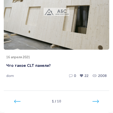
16 апреля 2021
Что такое CLT панели?
dom
0
22
2008
1
/
10