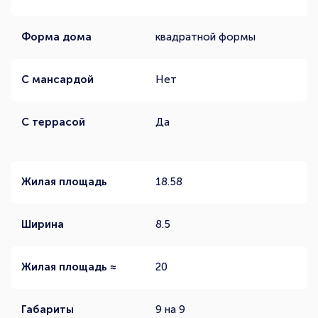
Форма дома
квадратной формы
С мансардой
Нет
С террасой
Да
Жилая площадь
18.58
Ширина
8.5
Жилая площадь ≈
20
Габариты
9 на 9