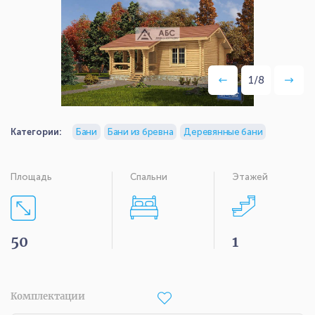
1
/
8
Категории:
Бани
Бани из бревна
Деревянные бани
Площадь
Спальни
Этажей
50
1
Комплектации