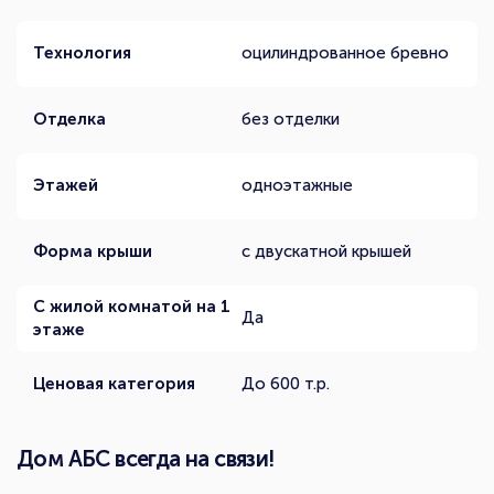
Технология
оцилиндрованное бревно
Отделка
без отделки
Этажей
одноэтажные
Форма крыши
с двускатной крышей
С жилой комнатой на 1
Да
этаже
Ценовая категория
До 600 т.р.
Дом АБС всегда на связи!