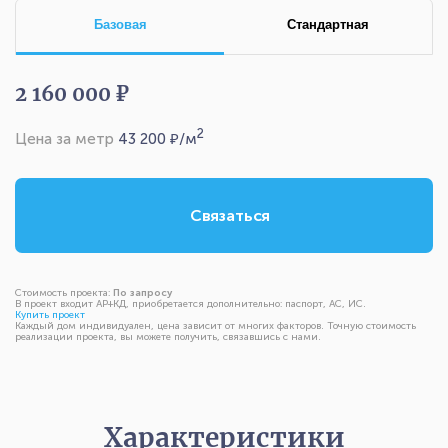
Базовая
Стандартная
2 160 000 ₽
2
Цена за метр
43 200
₽/м
Связаться
Стоимость проекта:
По запросу
В проект входит АР+КД, приобретается дополнительно: паспорт, АС, ИС.
Купить проект
Каждый дом индивидуален, цена зависит от многих факторов. Точную стоимость
реализации проекта, вы можете получить, связавшись с нами.
Характеристики