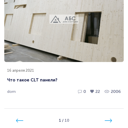
16 апреля 2021
Что такое CLT панели?
dom
0
22
2006
1
/
10