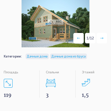
1
/
12
Категории:
Дачные дома
Дачные дома из бруса
Площадь
Спальни
Этажей
119
3
1,5