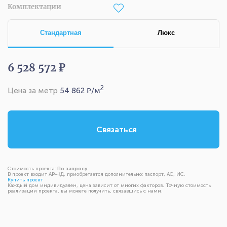
Комплектации
Стандартная
Люкс
6 528 572 ₽
2
Цена за метр
54 862
₽/м
Связаться
Стоимость проекта:
По запросу
В проект входит АР+КД, приобретается дополнительно: паспорт, АС, ИС.
Купить проект
Каждый дом индивидуален, цена зависит от многих факторов. Точную стоимость
реализации проекта, вы можете получить, связавшись с нами.