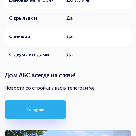
Ценовая категория
До 1,5 млн
С крыльцом
Да
С печкой
Да
С двумя входами
Да
Дом АБС всегда на связи!
Новости со стройки у нас в телеграмме
Telegram