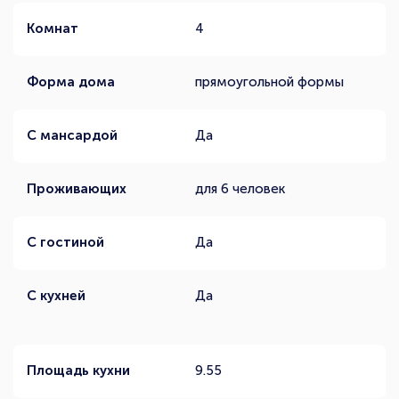
Комнат
4
Форма дома
прямоугольной формы
С мансардой
Да
Проживающих
для 6 человек
С гостиной
Да
С кухней
Да
Площадь кухни
9.55