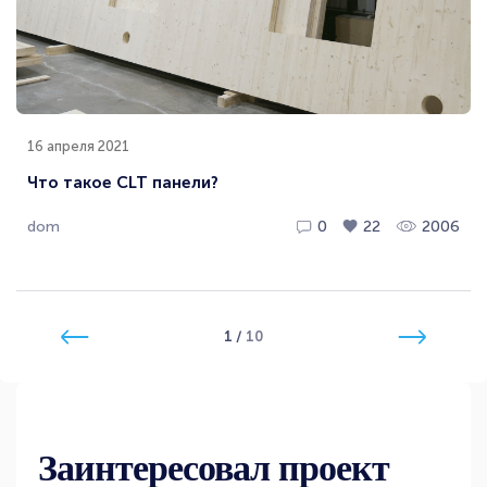
16 апреля 2021
Что такое CLT панели?
dom
0
22
2006
1
/
10
Заинтересовал проект