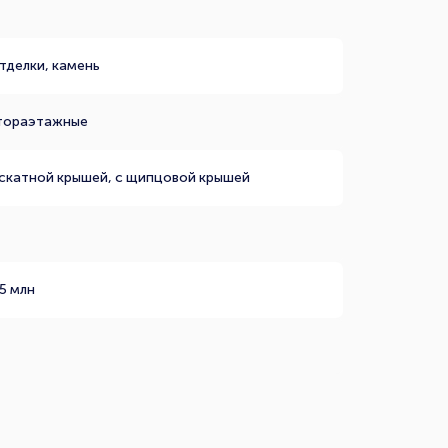
тделки, камень
тораэтажные
ускатной крышей, с щипцовой крышей
5 млн