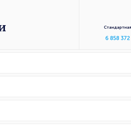
и
Стандартна
6 858 372