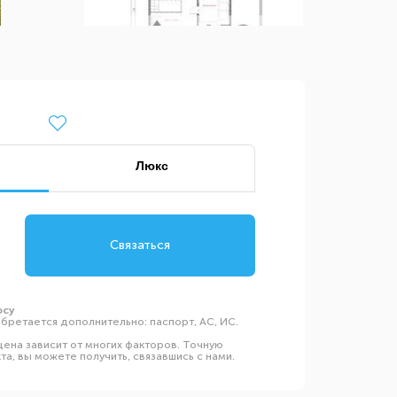
Люкс
Связаться
осу
бретается дополнительно: паспорт, АС, ИС.
ена зависит от многих факторов. Точную
а, вы можете получить, связавшись с нами.