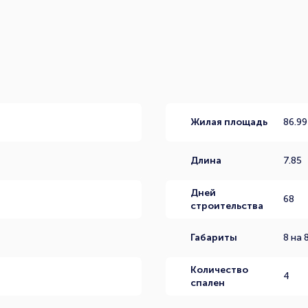
Жилая площадь
86.99
Длина
7.85
Дней
68
строительства
Габариты
8 на 
Количество
4
спален