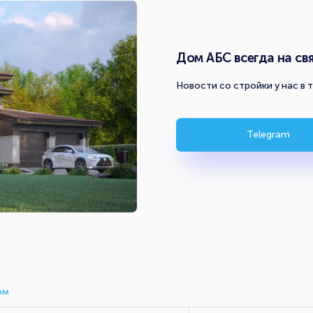
Дом АБС всегда на свя
Новости со стройки у нас в 
Telegram
ом