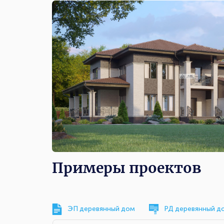
Примеры проектов
ЭП деревянный дом
РД деревянный д
Комплектации