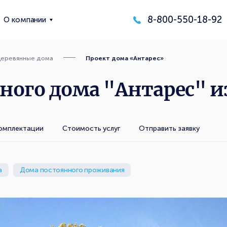
8-800-550-18-92
О компании
еревянные дома
Проект дома «Антарес»
ого дома "Антарес" из
омплектации
Стоимость услуг
Отправить заявку
а
Дома постоянного проживания