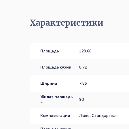
Характеристики
Площадь
129.68
Площадь кухни
8.72
Ширина
7.85
Жилая площадь
90
≈
Комплектации
Люкс, Стандартная