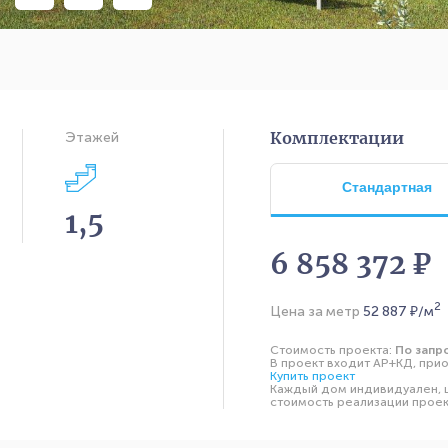
Комплектации
Этажей
Стандартная
1,5
6 858 372 ₽
2
Цена за метр
52 887
₽/м
Стоимость проекта:
По запр
В проект входит АР+КД, прио
Купить проект
Каждый дом индивидуален, ц
стоимость реализации проект