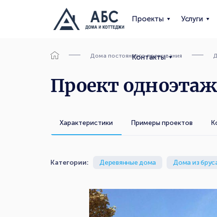
Проекты
Услуги
Дома постоянного проживания
Д
Контакты
Проект одноэтажн
Характеристики
Примеры проектов
К
Категории:
Деревянные дома
Дома из брус