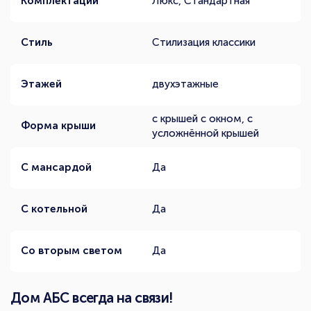
Комплектации
Люкс, Стандартная
Стиль
Стилизация классики
Этажей
двухэтажные
с крышей с окном, с
Форма крыши
усложнённой крышей
С мансардой
Да
С котельной
Да
Со вторым светом
Да
Дом АБС всегда на связи!