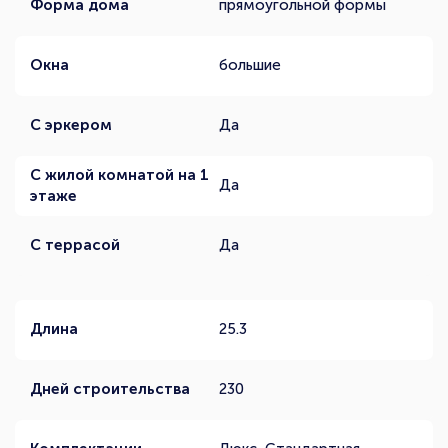
Форма дома
прямоугольной формы
Окна
большие
С эркером
Да
С жилой комнатой на 1
Да
этаже
С террасой
Да
Длина
25.3
Дней строительства
230