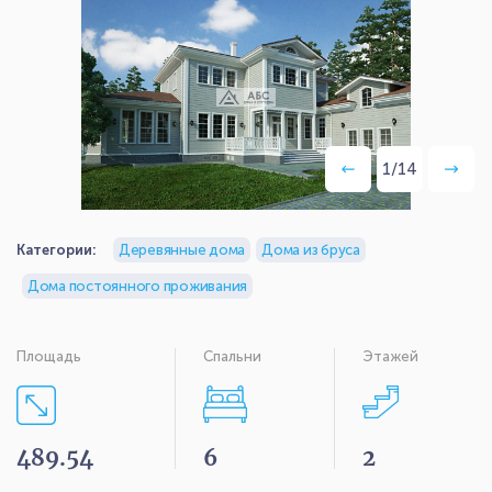
1
/
14
Категории:
Деревянные дома
Дома из бруса
Дома постоянного проживания
Площадь
Спальни
Этажей
489.54
6
2