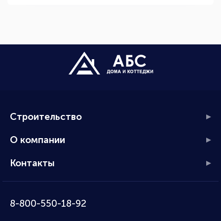
Строительство
О компании
Контакты
8-800-550-18-92