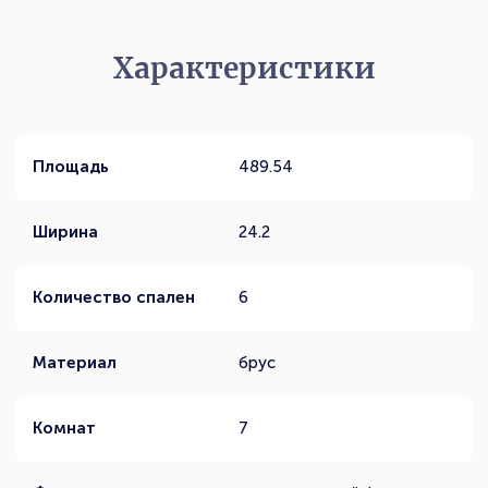
Характеристики
Площадь
489.54
Ширина
24.2
Количество спален
6
Материал
брус
Комнат
7