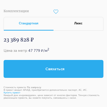
Комплектации
Стандартная
Люкс
23 389 828 ₽
2
Цена за метр
47 779
₽/м
Связаться
Стоимость проекта:
По запросу
В проект входит АР+КД, приобретается дополнительно: паспорт, АС, ИС.
Купить проект
Каждый дом индивидуален, цена зависит от многих факторов. Точную стоимость
реализации проекта, вы можете получить, связавшись с нами.