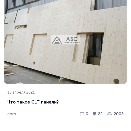
16 апреля 2021
Что такое CLT панели?
dom
0
22
2008