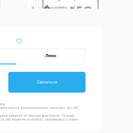
Люкс
Связаться
осу
бретается дополнительно: паспорт, АС, ИС.
ена зависит от многих факторов. Точную
а, вы можете получить, связавшись с нами.