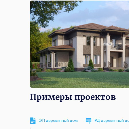
Примеры проектов
ЭП деревянный дом
РД деревянный д