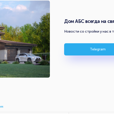
Дом АБС всегда на свя
Новости со стройки у нас в 
Telegram
ом