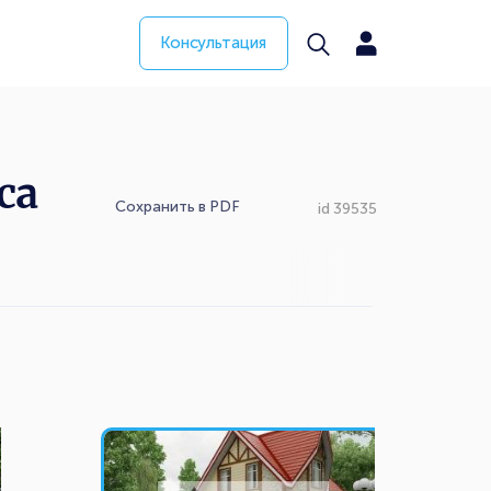
Консультация
са
Сохранить в PDF
id 39535