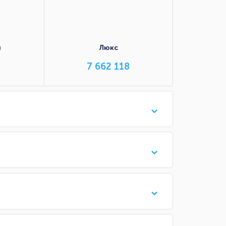
я
Люкс
7 662 118