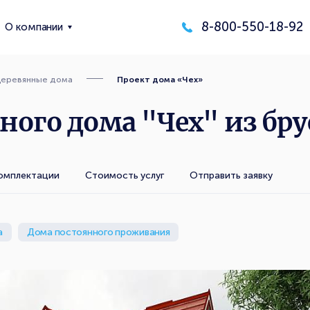
8-800-550-18-92
О компании
еревянные дома
Проект дома «Чех»
ого дома "Чех" из бру
омплектации
Стоимость услуг
Отправить заявку
а
Дома постоянного проживания