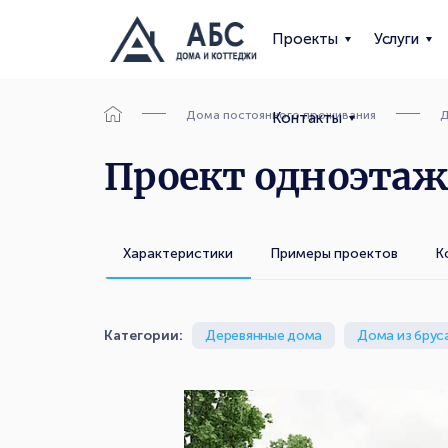
Проекты
Услуги
Дома постоянного проживания
Д
Контакты
Проект одноэтажн
Характеристики
Примеры проектов
К
Категории:
Деревянные дома
Дома из брус