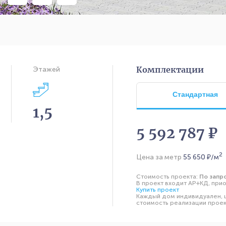
Комплектации
Этажей
Стандартная
1,5
5 592 787 ₽
2
Цена за метр
55 650
₽/м
Стоимость проекта:
По запр
В проект входит АР+КД, прио
Купить проект
Каждый дом индивидуален, ц
стоимость реализации проект