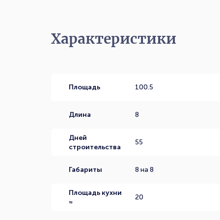
Характеристики
Площадь
100.5
Длина
8
Дней
55
строительства
Габариты
8 на 8
Площадь кухни
20
≈