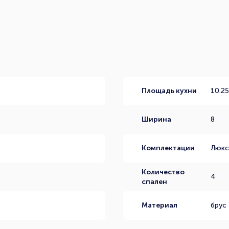
Площадь кухни
10.2
Ширина
8
Комплектации
Люкс
Количество
4
спален
Материал
брус