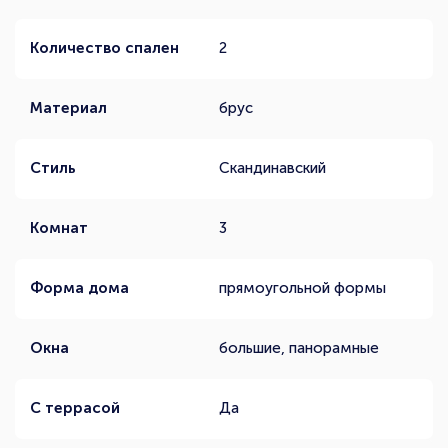
Количество спален
2
Материал
брус
Стиль
Скандинавский
Комнат
3
Форма дома
прямоугольной формы
Окна
большие, панорамные
С террасой
Да