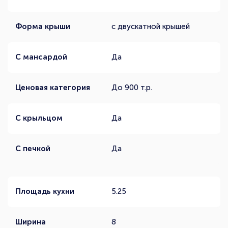
Форма крыши
с двускатной крышей
С мансардой
Да
Ценовая категория
До 900 т.р.
С крыльцом
Да
С печкой
Да
Площадь кухни
5.25
Ширина
8