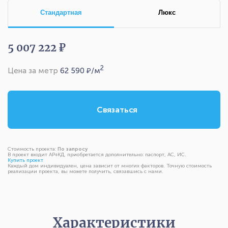
Стандартная
Люкс
5 007 222 ₽
2
Цена за метр
62 590
₽/м
Связаться
Стоимость проекта:
По запросу
В проект входит АР+КД, приобретается дополнительно: паспорт, АС, ИС.
Купить проект
Каждый дом индивидуален, цена зависит от многих факторов. Точную стоимость
реализации проекта, вы можете получить, связавшись с нами.
Характеристики