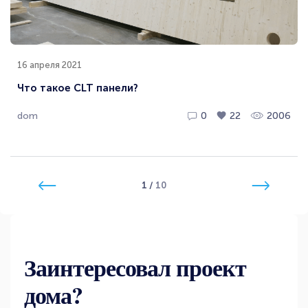
16 апреля 2021
Что такое CLT панели?
dom
0
22
2006
1
/
10
Заинтересовал проект
дома?