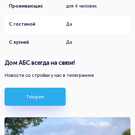
Проживающих
для 4 человек
С гостиной
Да
С кухней
Да
Дом АБС всегда на связи!
Новости со стройки у нас в телеграмме
Telegram