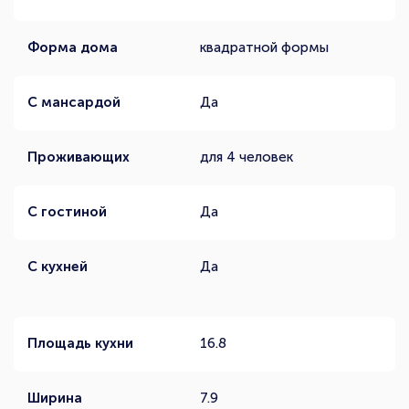
Форма дома
квадратной формы
С мансардой
Да
Проживающих
для 4 человек
С гостиной
Да
С кухней
Да
Площадь кухни
16.8
Ширина
7.9