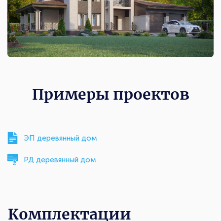
Примеры проектов
ЭП деревянный дом
РД деревянный дом
Комплектации
Комплектации