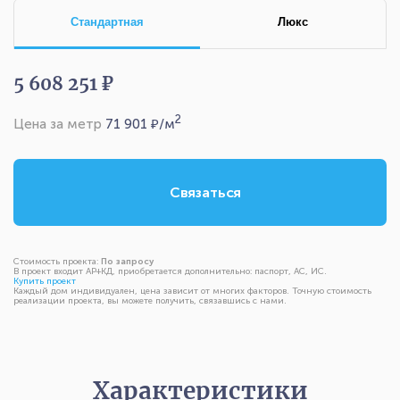
Стандартная
Люкс
5 608 251 ₽
2
Цена за метр
71 901
₽/м
Связаться
Стоимость проекта:
По запросу
В проект входит АР+КД, приобретается дополнительно: паспорт, АС, ИС.
Купить проект
Каждый дом индивидуален, цена зависит от многих факторов. Точную стоимость
реализации проекта, вы можете получить, связавшись с нами.
Характеристики