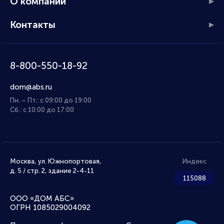
О компании
Контакты
8-800-550-18-92
dom@abs.ru
Пн. – Пт.: с 09:00 до 19:00
Сб.: с 10:00 до 17:00
Москва, ул. Южнопортовая,
Индекс
д. 5 / стр. 2, здание 2-4-11
115088
ООО «ДОМ АБС»
ОГРН 1085029004092