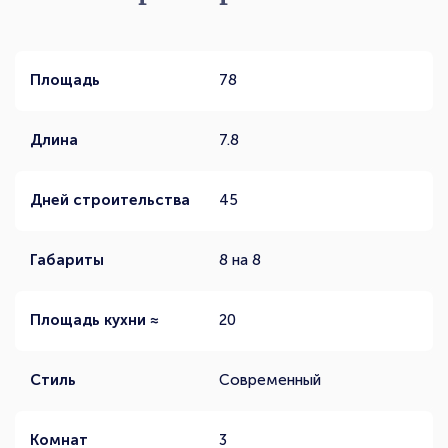
Площадь
78
Длина
7.8
Дней строительства
45
Габариты
8 на 8
Площадь кухни ≈
20
Стиль
Современный
Комнат
3