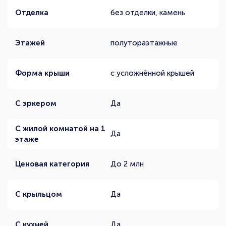
Отделка
без отделки, камень
Этажей
полутораэтажные
Форма крыши
с усложнённой крышей
С эркером
Да
С жилой комнатой на 1
Да
этаже
Ценовая категория
До 2 млн
С крыльцом
Да
С кухней
Да