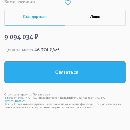
Комплектации
Стандартная
Люкс
9 094 034 ₽
2
Цена за метр
46 374
₽/м
Связаться
Стоимость проекта:
По запросу
В проект входит АР+КД, приобретается дополнительно: паспорт, АС, ИС.
Купить проект
Каждый дом индивидуален, цена зависит от многих факторов. Точную стоимость
реализации проекта, вы можете получить, связавшись с нами.