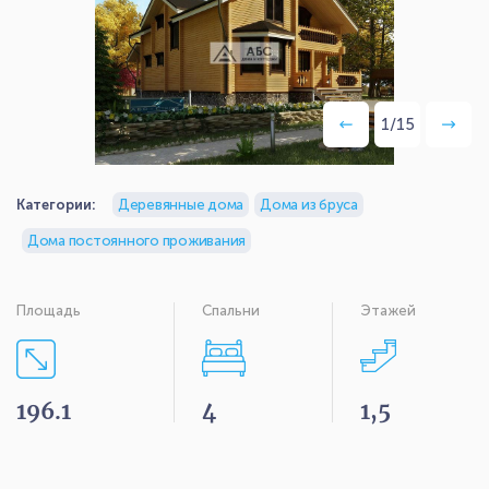
1
/
15
Категории:
Деревянные дома
Дома из бруса
Дома постоянного проживания
Площадь
Спальни
Этажей
196.1
4
1,5