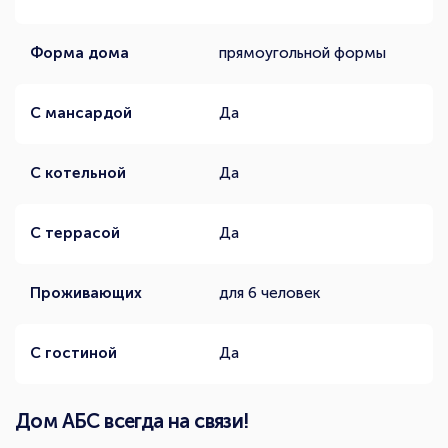
Форма дома
прямоугольной формы
С мансардой
Да
С котельной
Да
С террасой
Да
Проживающих
для 6 человек
С гостиной
Да
Дом АБС всегда на связи!