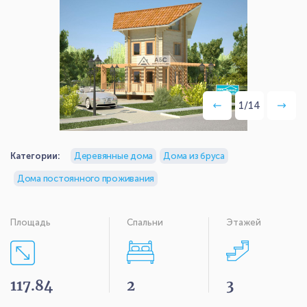
1
/
14
Категории:
Деревянные дома
Дома из бруса
Дома постоянного проживания
Площадь
Спальни
Этажей
117.84
2
3