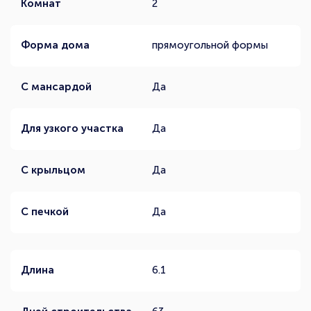
Комнат
2
Форма дома
прямоугольной формы
С мансардой
Да
Для узкого участка
Да
С крыльцом
Да
С печкой
Да
Длина
6.1