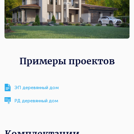
Примеры проектов
ЭП деревянный дом
РД деревянный дом
Комплектации
Комплектации