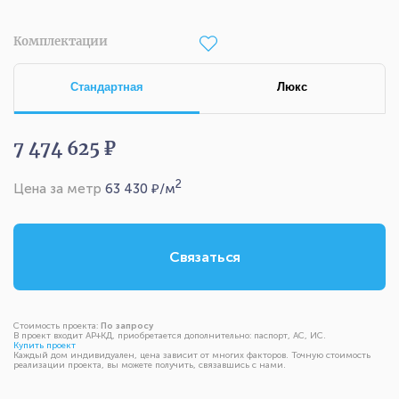
Комплектации
Стандартная
Люкс
7 474 625 ₽
2
Цена за метр
63 430
₽/м
Связаться
Стоимость проекта:
По запросу
В проект входит АР+КД, приобретается дополнительно: паспорт, АС, ИС.
Купить проект
Каждый дом индивидуален, цена зависит от многих факторов. Точную стоимость
реализации проекта, вы можете получить, связавшись с нами.