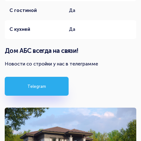
С гостиной
Да
С кухней
Да
Дом АБС всегда на связи!
Новости со стройки у нас в телеграмме
Telegram