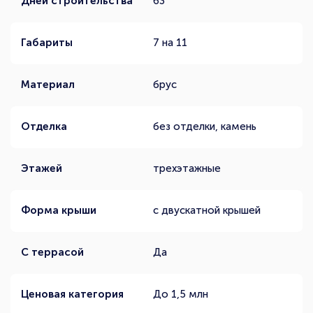
Дней строительства
63
Габариты
7 на 11
Материал
брус
Отделка
без отделки, камень
Этажей
трехэтажные
Форма крыши
с двускатной крышей
С террасой
Да
Ценовая категория
До 1,5 млн