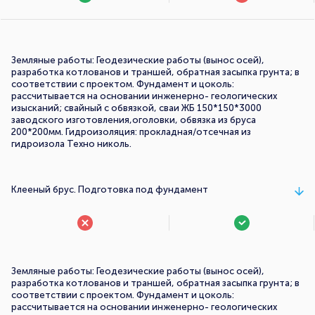
Земляные работы: Геодезические работы (вынос осей),
разработка котлованов и траншей, обратная засыпка грунта; в
соответствии с проектом. Фундамент и цоколь:
рассчитывается на основании инженерно- геологических
изысканий; свайный с обвязкой, сваи ЖБ 150*150*3000
заводского изготовления,оголовки, обвязка из бруса
200*200мм. Гидроизоляция: прокладная/отсечная из
гидроизола Техно николь.
Клееный брус. Подготовка под фундамент
Земляные работы: Геодезические работы (вынос осей),
разработка котлованов и траншей, обратная засыпка грунта; в
соответствии с проектом. Фундамент и цоколь:
рассчитывается на основании инженерно- геологических