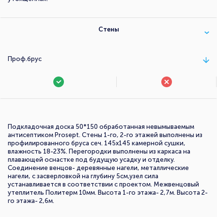
Стены
Проф.брус
Подкладочная доска 50*150 обработанная невымываемым
антисептиком Prosept. Стены 1-го, 2-го этажей выполнены из
профилированного бруса сеч. 145х145 камерной сушки,
влажность 18-23%. Перегородки выполнены из каркаса на
плавающей оснастке под будущую усадку и отделку.
Соединение венцов- деревянные нагели, металлические
нагели, с засверловкой на глубину 5см,узел сила
устанавливается в соответствии с проектом. Межвенцовый
утеплитель Политерм 10мм. Высота 1-го этажа- 2,7м. Высота 2-
го этажа- 2,6м.