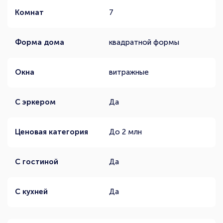
Комнат
7
Форма дома
квадратной формы
Окна
витражные
С эркером
Да
Ценовая категория
До 2 млн
С гостиной
Да
С кухней
Да