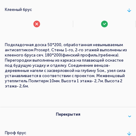
Клееный брус
Подкладочная доска 50*200, обработанная невымываемым
антисептиком Prosept. Стены 1-го, 2-го этажей выполнены из
клееного бруса сеч. 180*200(финский профиль/гребенка).
Перегородки выполнены из каркаса на плавающей оснастке
под будущую усадку и отделку. Соединение венцов-
деревянные нагели с засверловкой на глубину 5см., узел сила
устанавливается в соответствии с проектом. Межвенцовый
утеплитель Политерм 10мм. Высота 1 этажа- 2,7м. Высота 2
этажа- 2,6м.
Перекрытия
Проф брус