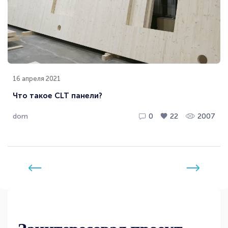
16 апреля 2021
Что такое CLT панели?
dom
0
22
2007