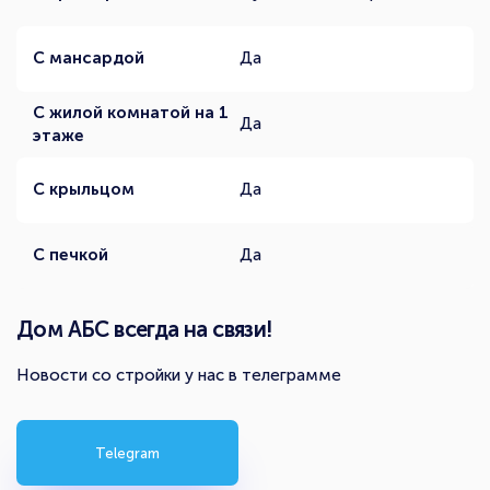
С мансардой
Да
С жилой комнатой на 1
Да
этаже
С крыльцом
Да
С печкой
Да
Дом АБС всегда на связи!
Новости со стройки у нас в телеграмме
Telegram