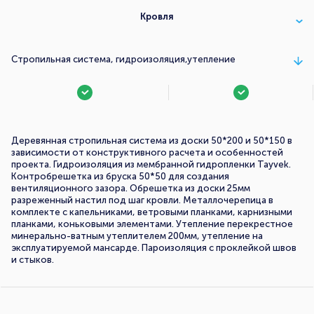
Кровля
Стропильная система, гидроизоляция,утепление
Деревянная стропильная система из доски 50*200 и 50*150 в
зависимости от конструктивного расчета и особенностей
проекта. Гидроизоляция из мембранной гидропленки Tayvek.
Контробрешетка из бруска 50*50 для создания
вентиляционного зазора. Обрешетка из доски 25мм
разреженный настил под шаг кровли. Металлочерепица в
комплекте с капельниками, ветровыми планками, карнизными
планками, коньковыми элементами. Утепление перекрестное
минерально-ватным утеплителем 200мм, утепление на
эксплуатируемой мансарде. Пароизоляция с проклейкой швов
и стыков.