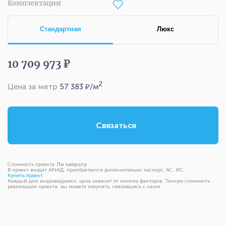
Комплектации
Стандартная
Люкс
10 709 973 ₽
2
Цена за метр
57 383
₽/м
Связаться
Стоимость проекта:
По запросу
В проект входит АР+КД, приобретается дополнительно: паспорт, АС, ИС.
Купить проект
Каждый дом индивидуален, цена зависит от многих факторов. Точную стоимость
реализации проекта, вы можете получить, связавшись с нами.