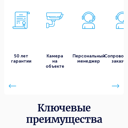
50 лет
Камера
Персональный
Сопровож
гарантии
на
менеджер
заказч
объекте
Ключевые
преимущества