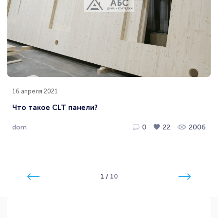
16 апреля 2021
Что такое CLT панели?
dom
0
22
2006
1
/
10