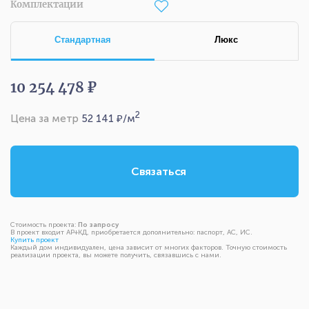
Комплектации
Стандартная
Люкс
10 254 478 ₽
2
Цена за метр
52 141
₽/м
Связаться
Стоимость проекта:
По запросу
В проект входит АР+КД, приобретается дополнительно: паспорт, АС, ИС.
Купить проект
Каждый дом индивидуален, цена зависит от многих факторов. Точную стоимость
реализации проекта, вы можете получить, связавшись с нами.