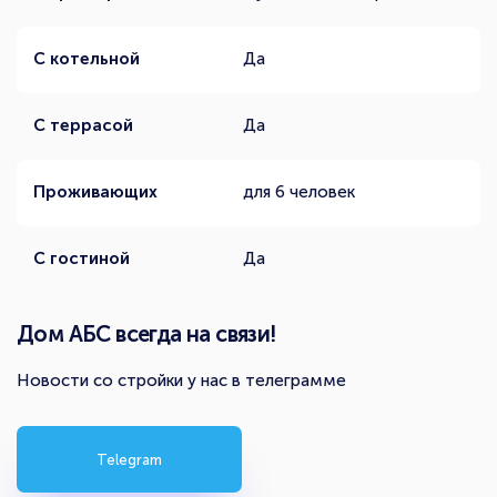
С котельной
Да
С террасой
Да
Проживающих
для 6 человек
С гостиной
Да
Дом АБС всегда на связи!
Новости со стройки у нас в телеграмме
Telegram