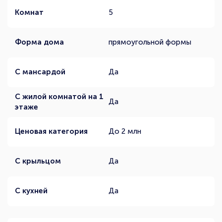
Комнат
5
Форма дома
прямоугольной формы
С мансардой
Да
С жилой комнатой на 1
Да
этаже
Ценовая категория
До 2 млн
С крыльцом
Да
С кухней
Да