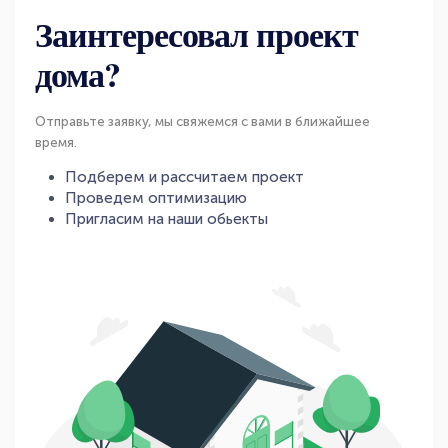
Заинтересовал проект
дома?
Отправьте заявку, мы свяжемся с вами в ближайшее
время.
Подберем и рассчитаем проект
Проведем оптимизацию
Пригласим на наши обьекты