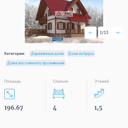
1
/
13
Категории:
Деревянные дома
Дома из бруса
Дома постоянного проживания
Площадь
Спальни
Этажей
196.67
4
1,5