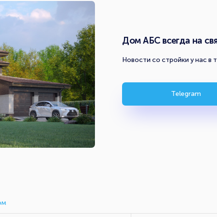
Дом АБС всегда на свя
Новости со стройки у нас в 
Telegram
ом