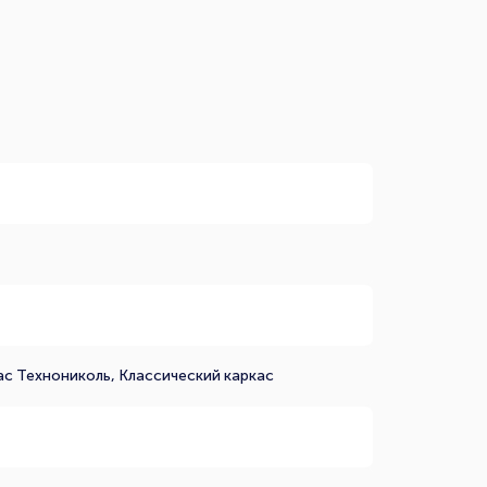
1
ас Технониколь, Классический каркас