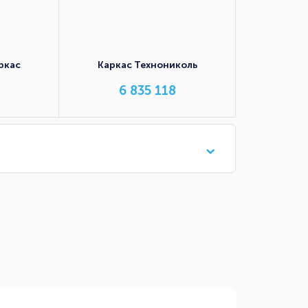
ркас
Каркас Технониколь
6 835 118