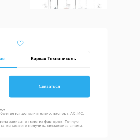
ас
Каркас Технониколь
Связаться
осу
бретается дополнительно: паспорт, АС, ИС.
ена зависит от многих факторов. Точную
а, вы можете получить, связавшись с нами.