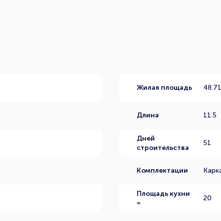
Жилая площадь
48.7
Длина
11.5
Дней
51
строительства
Комплектации
Карк
Площадь кухни
20
≈