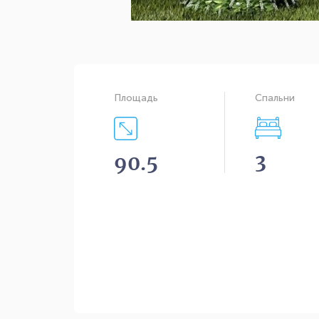
Площадь
Спальни
3
90.5