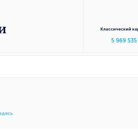
и
Классический ка
5 969 535
здесь