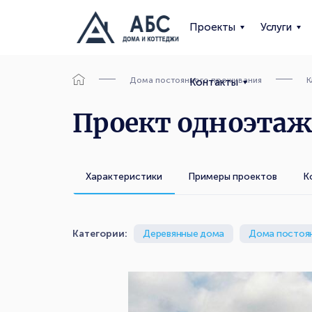
Проекты
Услуги
Дома постоянного проживания
К
Контакты
Проект одноэтаж
Характеристики
Примеры проектов
К
Категории:
Деревянные дома
Дома постоя