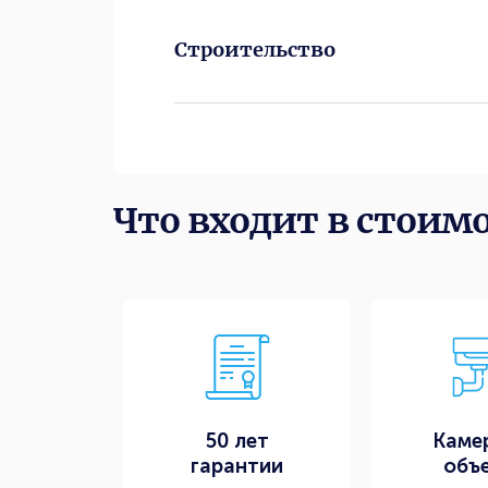
Строительство
Что входит в стоим
50 лет
Каме
гарантии
объ