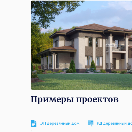
Примеры проектов
ЭП деревянный дом
РД деревянный д