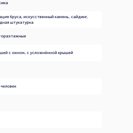
сика
ация бруса, искусственный камень, сайдинг,
дная штукатурка
тораэтажные
ышей с окном, с усложнённой крышей
 человек