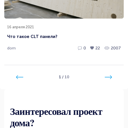
16 апреля 2021
Что такое CLT панели?
dom
0
22
2007
1
/
10
Заинтересовал проект
дома?