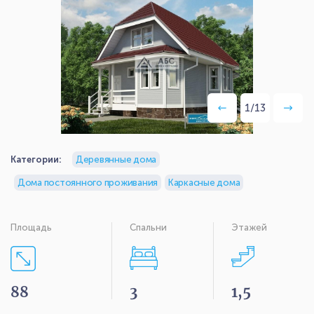
1
/
13
Категории:
Деревянные дома
Дома постоянного проживания
Каркасные дома
Площадь
Спальни
Этажей
88
3
1,5