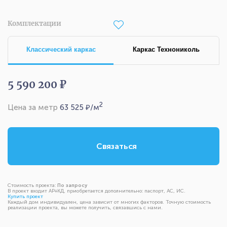
Комплектации
Классический каркас
Каркас Технониколь
5 590 200 ₽
2
Цена за метр
63 525
₽/м
Связаться
Стоимость проекта:
По запросу
В проект входит АР+КД, приобретается дополнительно: паспорт, АС, ИС.
Купить проект
Каждый дом индивидуален, цена зависит от многих факторов. Точную стоимость
реализации проекта, вы можете получить, связавшись с нами.