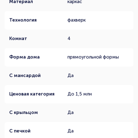
Материал
каркас
Технология
фахверк
Комнат
4
Форма дома
прямоугольной формы
С мансардой
Да
Ценовая категория
До 1,5 млн
С крыльцом
Да
С печкой
Да