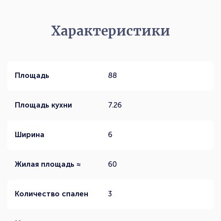
Характеристики
Площадь
88
Площадь кухни
7.26
Ширина
6
Жилая площадь ≈
60
Количество спален
3