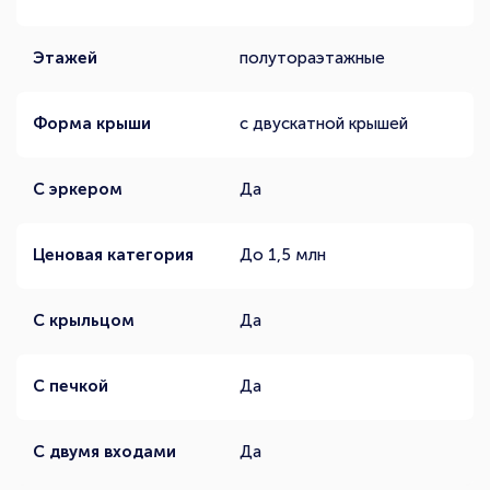
Этажей
полутораэтажные
Форма крыши
с двускатной крышей
С эркером
Да
Ценовая категория
До 1,5 млн
С крыльцом
Да
С печкой
Да
С двумя входами
Да