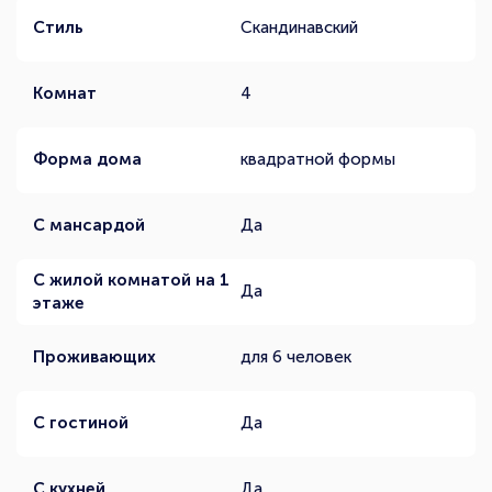
Стиль
Скандинавский
Комнат
4
Форма дома
квадратной формы
С мансардой
Да
С жилой комнатой на 1
Да
этаже
Проживающих
для 6 человек
С гостиной
Да
С кухней
Да