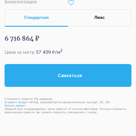
Комплектации
Стандартная
Люкс
6 716 864 ₽
2
Цена за метр
57 409
₽/м
Связаться
Стоимость проекта:
По запросу
В проект входит АР+КД, приобретается дополнительно: паспорт, АС, ИС.
Купить проект
Каждый дом индивидуален, цена зависит от многих факторов. Точную стоимость
реализации проекта, вы можете получить, связавшись с нами.