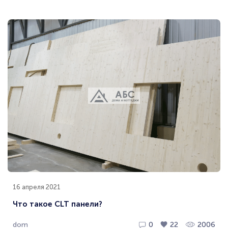
16 апреля 2021
Что такое CLT панели?
dom
0
22
2006