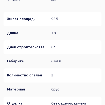
Жилая площадь
92.5
Длина
7.9
Дней строительства
63
Габариты
8 на 8
Количество спален
2
Материал
брус
Отделка
без отделки, камень