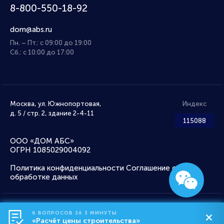
8-800-550-18-92
dom@abs.ru
Пн. – Пт.: с 09:00 до 19:00
Сб.: с 10:00 до 17:00
Москва, ул. Южнопортовая,
Индекс
д. 5 / стр. 2, здание 2-4-11
115088
ООО «ДОМ АБС»
ОГРН 1085029004092
Политика конфиденциальности
Соглашение об
обработке данных
IMSERV
6 ВОПРОСОВ ЗА 3 МИНУТЫ
«Расчёт цены строительства»