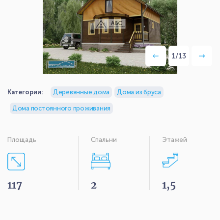
1
/
13
Категории:
Деревянные дома
Дома из бруса
Дома постоянного проживания
Площадь
Спальни
Этажей
117
2
1,5