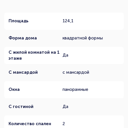
Площадь
124,1
Форма дома
квадратной формы
С жилой комнатой на 1
Да
этаже
С мансардой
с мансардой
Окна
панорамные
С гостиной
Да
Количество спален
2