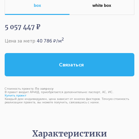
box
white box
5 057 447 ₽
2
Цена за метр
40 786
₽/м
Связаться
Стоимость проекта:
По запросу
В проект входит АР+КД, приобретается дополнительно: паспорт, АС, ИС.
Купить проект
Каждый дом индивидуален, цена зависит от многих факторов. Точную стоимость
реализации проекта, вы можете получить, связавшись с нами.
Характеристики