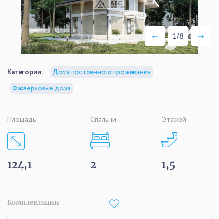
1
/
8
Категории:
Дома постоянного проживания
Фахверковые дома
Площадь
Спальни
Этажей
124,1
2
1,5
Комплектации