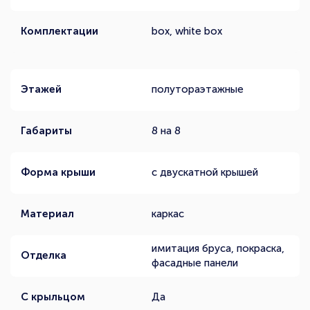
Комплектации
box, white box
Этажей
полутораэтажные
Габариты
8 на 8
Форма крыши
с двускатной крышей
Материал
каркас
имитация бруса, покраска,
Отделка
фасадные панели
С крыльцом
Да