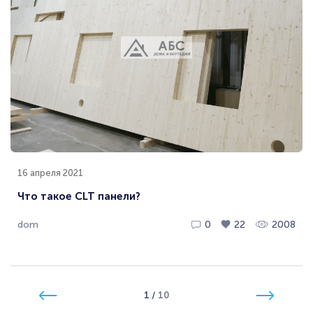
16 апреля 2021
Что такое CLT панели?
dom
0
22
2008
1
/
10