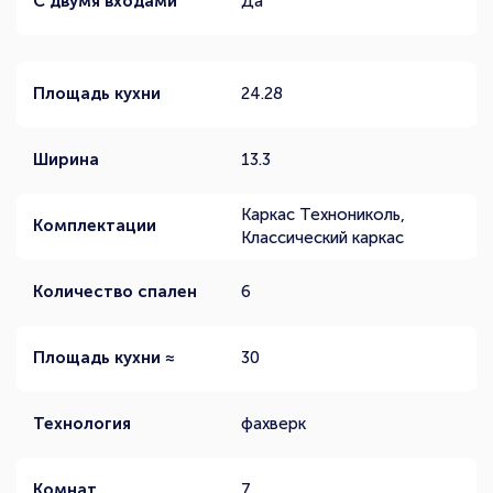
С двумя входами
Да
Площадь кухни
24.28
Ширина
13.3
Каркас Технониколь,
Комплектации
Классический каркас
Количество спален
6
Площадь кухни ≈
30
Технология
фахверк
Комнат
7