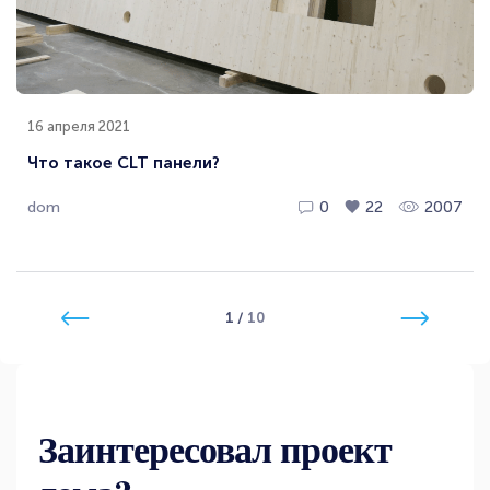
16 апреля 2021
Что такое CLT панели?
dom
0
22
2007
1
/
10
Заинтересовал проект