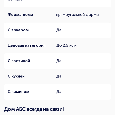
Форма дома
прямоугольной формы
С эркером
Да
Ценовая категория
До 2,5 млн
С гостиной
Да
С кухней
Да
С камином
Да
Дом АБС всегда на связи!