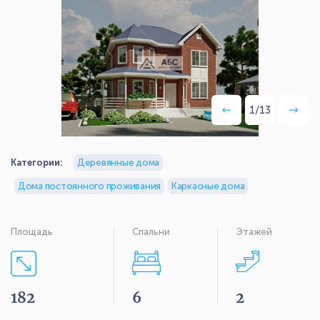
1
/
13
Категории:
Деревянные дома
Дома постоянного проживания
Каркасные дома
Площадь
Спальни
Этажей
182
6
2