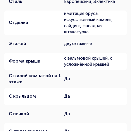
Стиль
Европейский, Эклектика
имитация бруса,
искусственный камень,
Отделка
сайдинг, фасадная
штукатурка
Этажей
двухэтажные
с вальмовой крышей, с
Форма крыши
усложнённой крышей
С жилой комнатой на 1
Да
этаже
С крыльцом
Да
С печкой
Да