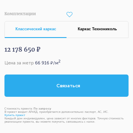
Комплектации
Классический каркас
Каркас Технониколь
12 178 650 ₽
2
Цена за метр
66 916
₽/м
Связаться
Стоимость проекта:
По запросу
В проект входит АР+КД, приобретается дополнительно: паспорт, АС, ИС.
Купить проект
Каждый дом индивидуален, цена зависит от многих факторов. Точную стоимость
реализации проекта, вы можете получить, связавшись с нами.