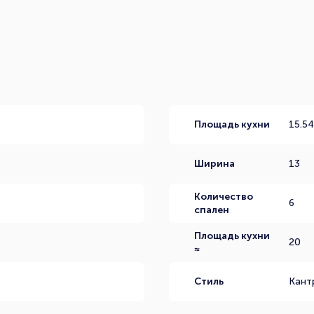
Площадь кухни
15.5
Ширина
13
Количество
6
спален
Площадь кухни
20
≈
Стиль
Кант