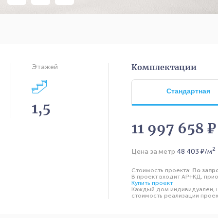
Комплектации
Этажей
Стандартная
1,5
11 997 658 ₽
2
Цена за метр
48 403
₽/м
Стоимость проекта:
По запр
В проект входит АР+КД, прио
Купить проект
Каждый дом индивидуален, ц
стоимость реализации проект