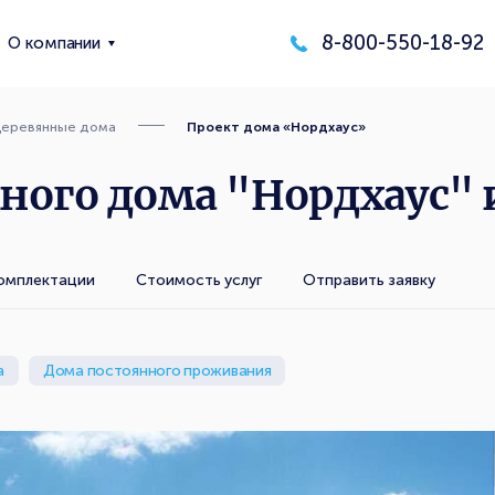
8-800-550-18-92
О компании
еревянные дома
Проект дома «Нордхаус»
ого дома "Нордхаус" и
омплектации
Стоимость услуг
Отправить заявку
а
Дома постоянного проживания