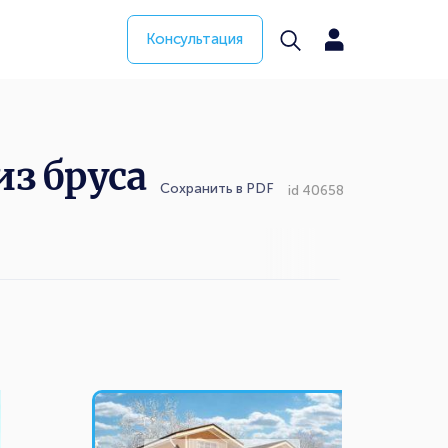
Консультация
з бруса
Сохранить в PDF
id 40658