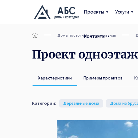
Проекты
Услуги
Дома постоянного проживания
Д
Контакты
Проект одноэтажн
Характеристики
Примеры проектов
К
Категории:
Деревянные дома
Дома из брус