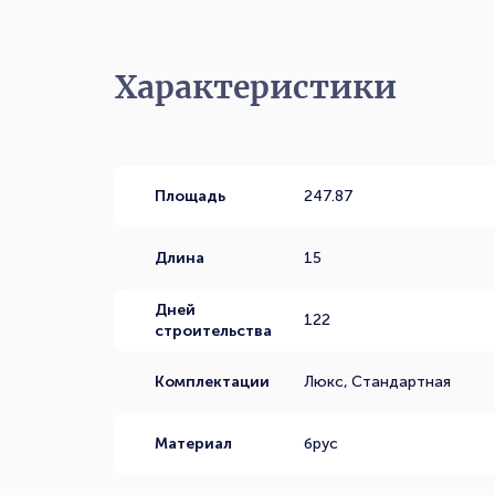
Характеристики
Площадь
247.87
Длина
15
Дней
122
строительства
Комплектации
Люкс, Стандартная
Материал
брус