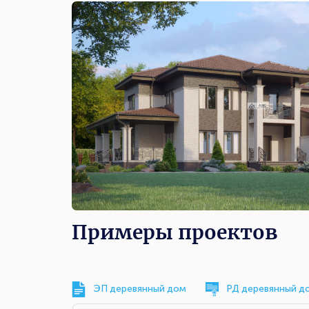
Примеры проектов
ЭП деревянный дом
РД деревянный д