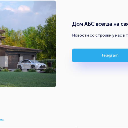
Дом АБС всегда на свя
Новости со стройки у нас в 
Telegram
ом