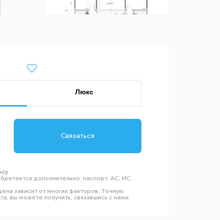
Люкс
Связаться
осу
бретается дополнительно: паспорт, АС, ИС.
ена зависит от многих факторов. Точную
а, вы можете получить, связавшись с нами.