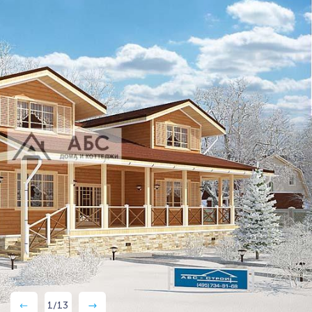
1
/
13