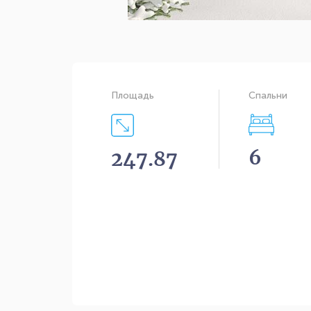
Площадь
Спальни
6
247.87