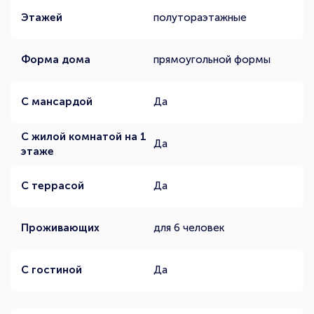
Этажей
полутораэтажные
Форма дома
прямоугольной формы
С мансардой
Да
С жилой комнатой на 1
Да
этаже
С террасой
Да
Проживающих
для 6 человек
С гостиной
Да