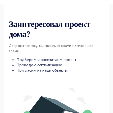
Заинтересовал проект
дома?
Отправьте заявку, мы свяжемся с вами в ближайшее
время.
Подберем и рассчитаем проект
Проведем оптимизацию
Пригласим на наши обьекты