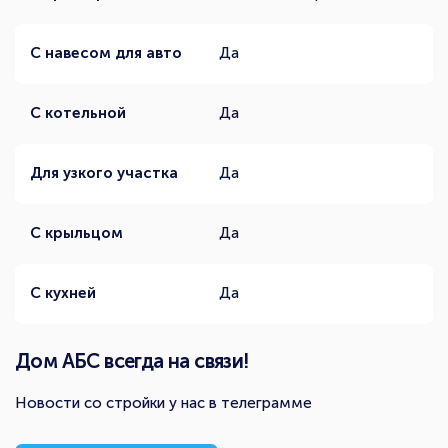
С навесом для авто
Да
С котельной
Да
Для узкого участка
Да
С крыльцом
Да
С кухней
Да
Дом АБС всегда на связи!
Новости со стройки у нас в телеграмме