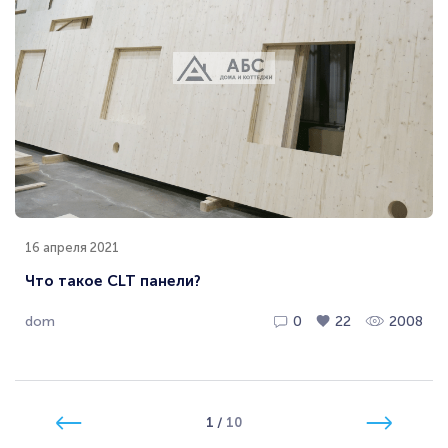
16 апреля 2021
Что такое CLT панели?
dom
0
22
2008
1
/
10