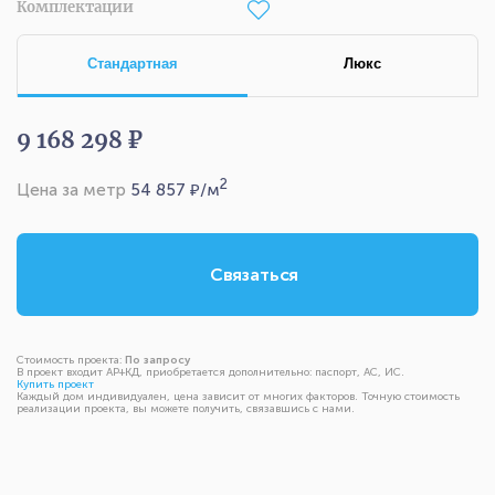
Комплектации
Стандартная
Люкс
9 168 298 ₽
2
Цена за метр
54 857
₽/м
Связаться
Стоимость проекта:
По запросу
В проект входит АР+КД, приобретается дополнительно: паспорт, АС, ИС.
Купить проект
Каждый дом индивидуален, цена зависит от многих факторов. Точную стоимость
реализации проекта, вы можете получить, связавшись с нами.