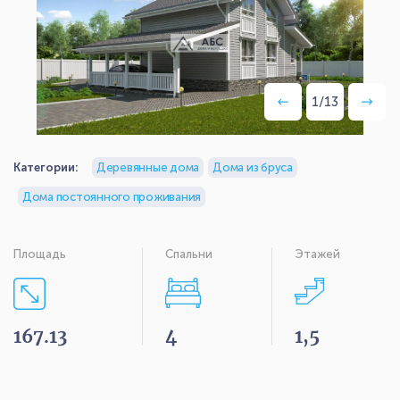
1
/
13
Категории:
Деревянные дома
Дома из бруса
Дома постоянного проживания
Площадь
Спальни
Этажей
167.13
4
1,5