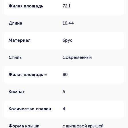
Жилая площадь
72.1
Длина
10.44
Материал
брус
Стиль
Современный
Жилая площадь ≈
80
Комнат
5
Количество спален
4
Форма крыши
с щипцовой крышей