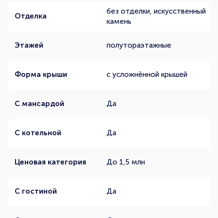
без отделки, искусственный
Отделка
камень
Этажей
полутораэтажные
Форма крыши
с усложнённой крышей
С мансардой
Да
С котельной
Да
Ценовая категория
До 1,5 млн
С гостиной
Да