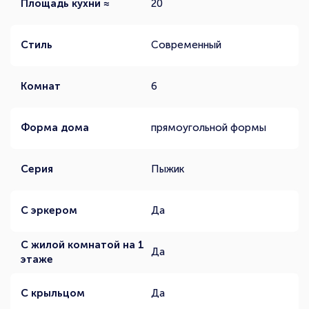
Площадь кухни ≈
20
Стиль
Современный
Комнат
6
Форма дома
прямоугольной формы
Серия
Пыжик
С эркером
Да
С жилой комнатой на 1
Да
этаже
С крыльцом
Да