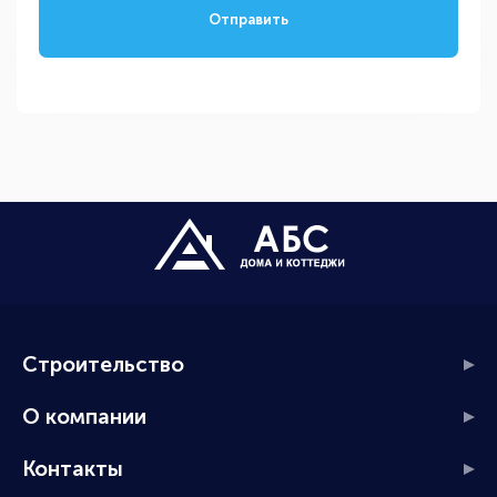
Отправить
Строительство
О компании
Контакты