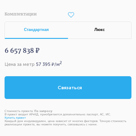
Комплектации
Стандартная
Люкс
6 657 838 ₽
2
Цена за метр
57 395
₽/м
Связаться
Стоимость проекта:
По запросу
В проект входит АР+КД, приобретается дополнительно: паспорт, АС, ИС.
Купить проект
Каждый дом индивидуален, цена зависит от многих факторов. Точную стоимость
реализации проекта, вы можете получить, связавшись с нами.