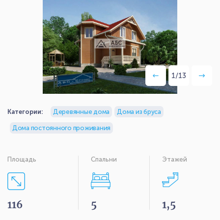
1
/
13
Категории:
Деревянные дома
Дома из бруса
Дома постоянного проживания
Площадь
Спальни
Этажей
116
5
1,5