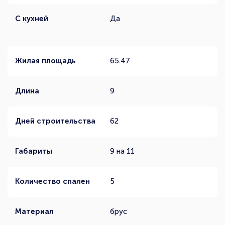
С кухней
Да
Жилая площадь
65.47
Длина
9
Дней строительства
62
Габариты
9 на 11
Количество спален
5
Материал
брус