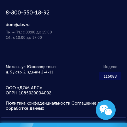
8-800-550-18-92
dom@abs.ru
Пн. – Пт.: с 09:00 до 19:00
Сб.: с 10:00 до 17:00
Москва, ул. Южнопортовая,
Индекс
д. 5 / стр. 2, здание 2-4-11
115088
ООО «ДОМ АБС»
ОГРН 1085029004092
Политика конфиденциальности
Соглашение об
обработке данных
IMSERV