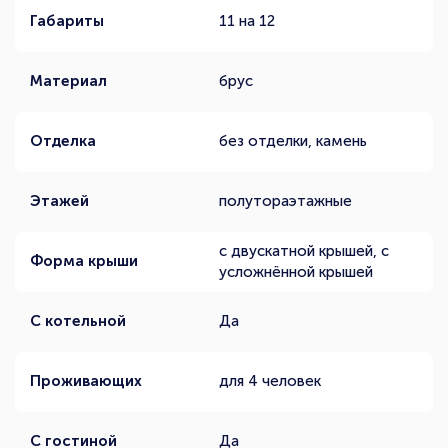
Габариты
11 на 12
Материал
брус
Отделка
без отделки, камень
Этажей
полутораэтажные
с двускатной крышей, с
Форма крыши
усложнённой крышей
С котельной
Да
Проживающих
для 4 человек
С гостиной
Да