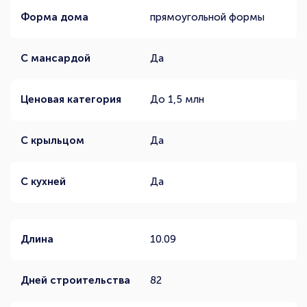
Форма дома
прямоугольной формы
С мансардой
Да
Ценовая категория
До 1,5 млн
С крыльцом
Да
С кухней
Да
Длина
10.09
Дней строительства
82