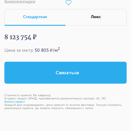
Комплектации
Стандартная
Люкс
8 123 754 ₽
2
Цена за метр
50 805
₽/м
Связаться
Стоимость проекта:
По запросу
В проект входит АР+КД, приобретается дополнительно: паспорт, АС, ИС.
Купить проект
Каждый дом индивидуален, цена зависит от многих факторов. Точную стоимость
реализации проекта, вы можете получить, связавшись с нами.