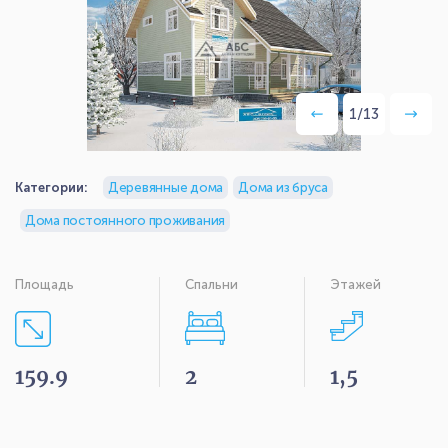
1
/
13
Категории:
Деревянные дома
Дома из бруса
Дома постоянного проживания
Площадь
Спальни
Этажей
159.9
2
1,5