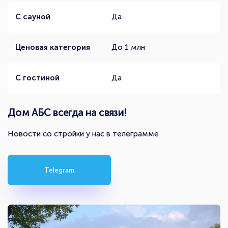
С сауной
Да
Ценовая категория
До 1 млн
С гостиной
Да
Дом АБС всегда на связи!
Новости со стройки у нас в телеграмме
Telegram