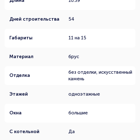
Длина
10.39
Дней строительства
54
Габариты
11 на 15
Материал
брус
без отделки, искусственный
Отделка
камень
Этажей
одноэтажные
Окна
большие
С котельной
Да