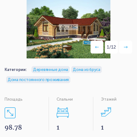
1
/
12
Категории:
Деревянные дома
Дома из бруса
Дома постоянного проживания
Площадь
Спальни
Этажей
98.78
1
1