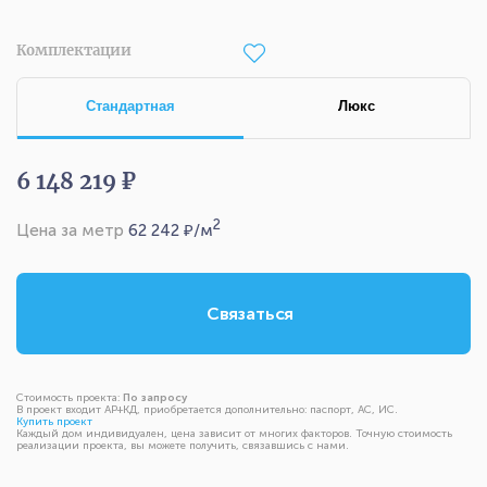
Комплектации
Стандартная
Люкс
6 148 219 ₽
2
Цена за метр
62 242
₽/м
Связаться
Стоимость проекта:
По запросу
В проект входит АР+КД, приобретается дополнительно: паспорт, АС, ИС.
Купить проект
Каждый дом индивидуален, цена зависит от многих факторов. Точную стоимость
реализации проекта, вы можете получить, связавшись с нами.