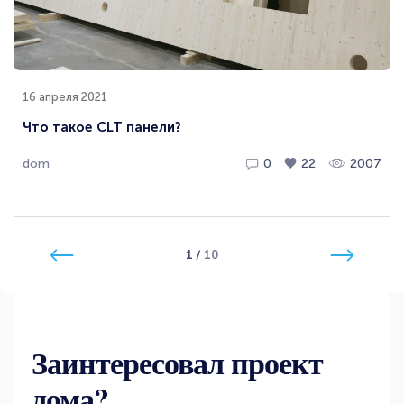
16 апреля 2021
Что такое CLT панели?
dom
0
22
2007
1
/
10
Заинтересовал проект
дома?