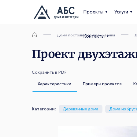
Проекты
Услуги
Дома постоянного проживания
Д
Контакты
Проект двухэтажн
Сохранить в PDF
Характеристики
Примеры проектов
К
Категории:
Деревянные дома
Дома из брус