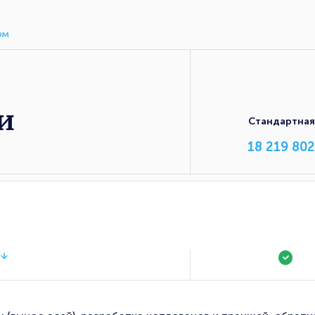
ом
и
Стандартная
18 219 802