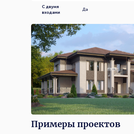
С двумя
Да
входами
Примеры проектов