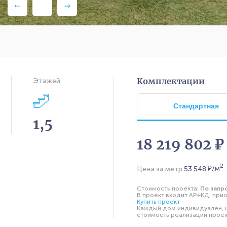
Комплектации
Этажей
Стандартная
1,5
18 219 802 ₽
2
Цена за метр
53 548
₽/м
Стоимость проекта:
По запр
В проект входит АР+КД, прио
Купить проект
Каждый дом индивидуален, ц
стоимость реализации проект