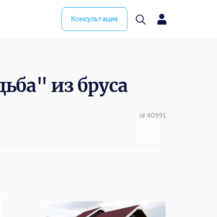
Консультация
ьба" из бруса
id 40991