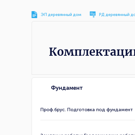
ЭП деревянный дом
РД деревянный д
Комплектации
Комплектаци
Фундамент
Проф.брус. Подготовка под фундамент