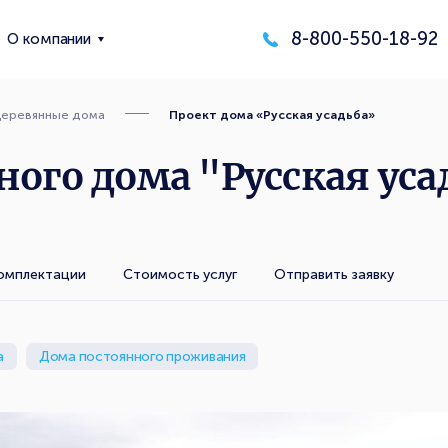
8-800-550-18-92
О компании
еревянные дома
Проект дома «Русская усадьба»
ого дома "Русская усад
омплектации
Стоимость услуг
Отправить заявку
а
Дома постоянного проживания