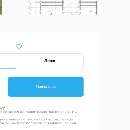
Люкс
Связаться
осу
бретается дополнительно: паспорт, АС, ИС.
ена зависит от многих факторов. Точную
а, вы можете получить, связавшись с нами.