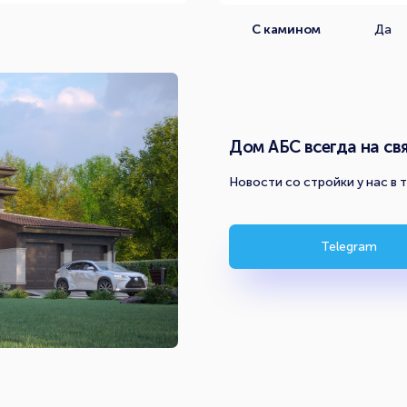
С камином
Да
Дом АБС всегда на свя
Новости со стройки у нас в 
Telegram