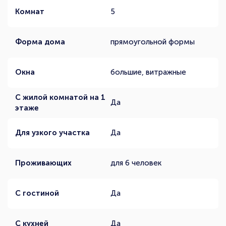
Комнат
5
Форма дома
прямоугольной формы
Окна
большие, витражные
С жилой комнатой на 1
Да
этаже
Для узкого участка
Да
Проживающих
для 6 человек
С гостиной
Да
С кухней
Да