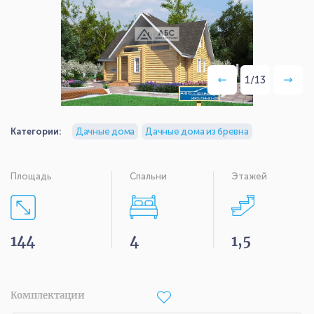
1
/
13
Категории:
Дачные дома
Дачные дома из бревна
Площадь
Спальни
Этажей
144
4
1,5
Комплектации