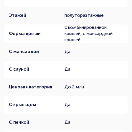
Этажей
полутораэтажные
с комбинированной
Форма крыши
крышей, с мансардной
крышей
С мансардой
Да
С сауной
Да
Ценовая категория
До 2 млн
С крыльцом
Да
С печкой
Да