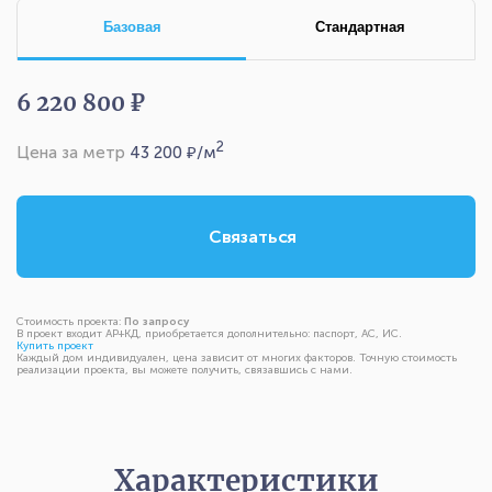
Базовая
Стандартная
6 220 800 ₽
2
Цена за метр
43 200
₽/м
Связаться
Стоимость проекта:
По запросу
В проект входит АР+КД, приобретается дополнительно: паспорт, АС, ИС.
Купить проект
Каждый дом индивидуален, цена зависит от многих факторов. Точную стоимость
реализации проекта, вы можете получить, связавшись с нами.
Характеристики