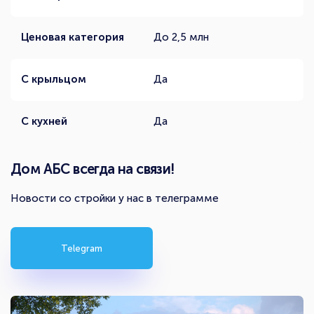
Ценовая категория
До 2,5 млн
С крыльцом
Да
С кухней
Да
Дом АБС всегда на связи!
Новости со стройки у нас в телеграмме
Telegram