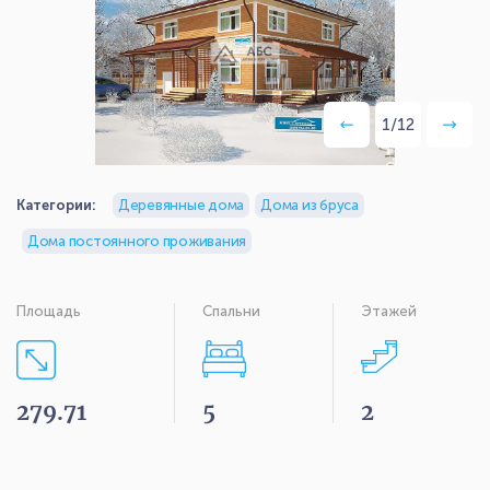
1
/
12
Категории:
Деревянные дома
Дома из бруса
Дома постоянного проживания
Площадь
Спальни
Этажей
279.71
5
2