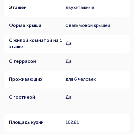
Этажей
двухэтажные
Форма крыши
с вальмовой крышей
С жилой комнатой на 1
Да
этаже
С террасой
Да
Проживающих
для 6 человек
С гостиной
Да
Площадь кухни
102.81