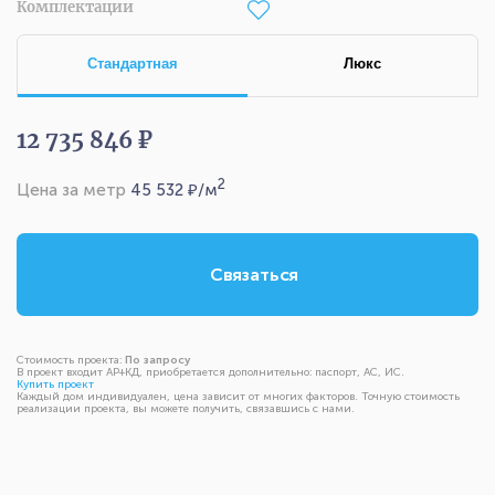
Комплектации
Стандартная
Люкс
12 735 846 ₽
2
Цена за метр
45 532
₽/м
Связаться
Стоимость проекта:
По запросу
В проект входит АР+КД, приобретается дополнительно: паспорт, АС, ИС.
Купить проект
Каждый дом индивидуален, цена зависит от многих факторов. Точную стоимость
реализации проекта, вы можете получить, связавшись с нами.