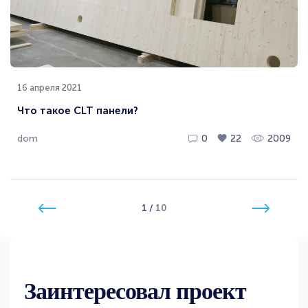
16 апреля 2021
Что такое CLT панели?
dom
0
22
2009
1
/
10
Заинтересовал проект