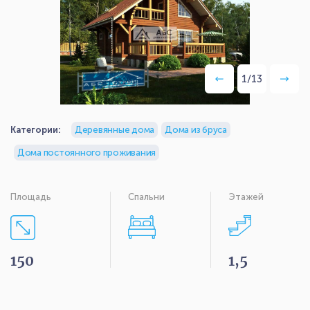
1
/
13
Категории:
Деревянные дома
Дома из бруса
Дома постоянного проживания
Площадь
Спальни
Этажей
150
1,5