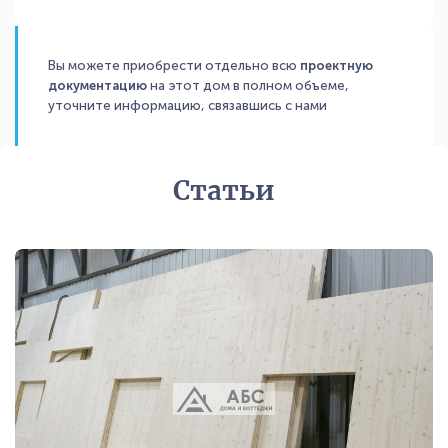
Вы можете приобрести отдельно всю
проектную
документацию
на этот дом в полном объеме,
уточните информацию, связавшись с нами
Статьи