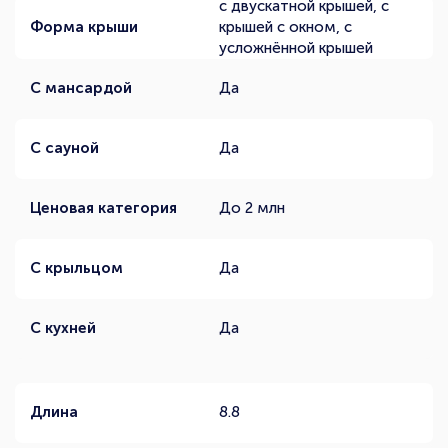
с двускатной крышей, с
Форма крыши
крышей с окном, с
усложнённой крышей
С мансардой
Да
С сауной
Да
Ценовая категория
До 2 млн
С крыльцом
Да
С кухней
Да
Длина
8.8