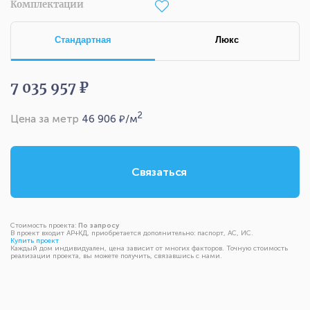
Комплектации
Стандартная
Люкс
7 035 957 ₽
2
Цена за метр
46 906
₽/м
Связаться
Стоимость проекта:
По запросу
В проект входит АР+КД, приобретается дополнительно: паспорт, АС, ИС.
Купить проект
Каждый дом индивидуален, цена зависит от многих факторов. Точную стоимость
реализации проекта, вы можете получить, связавшись с нами.