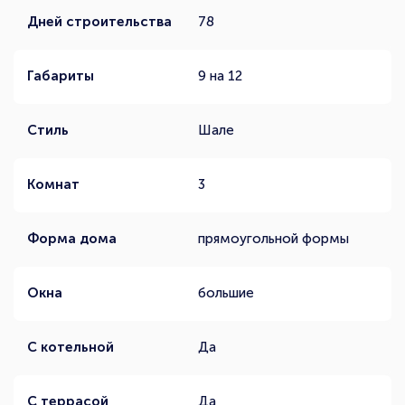
Дней строительства
78
Габариты
9 на 12
Стиль
Шале
Комнат
3
Форма дома
прямоугольной формы
Окна
большие
С котельной
Да
С террасой
Да