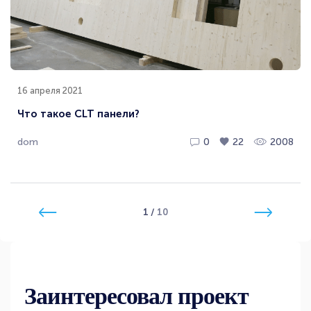
16 апреля 2021
Что такое CLT панели?
dom
0
22
2008
1
/
10
Заинтересовал проект