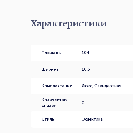
Характеристики
Площадь
104
Ширина
10.3
Комплектации
Люкс, Стандартная
Количество
2
спален
Стиль
Эклектика