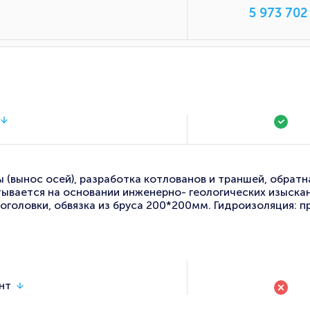
5 973 702
(вынос осей), разработка котлованов и траншей, обратна
ывается на основании инженерно- геологических изыскани
оголовки, обвязка из бруса 200*200мм. Гидроизоляция: 
нт