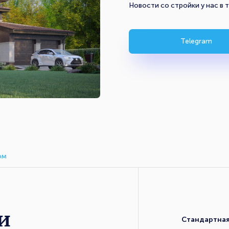
Новости со стройки у нас в 
Telegram
ом
и
Стандартна