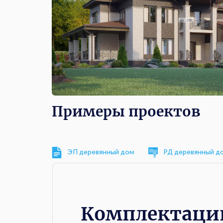
Примеры проектов
ЭП деревянный дом
РД деревянный д
Комплектации
Комплектаци