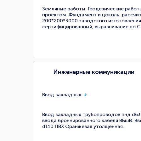
Земляные работы: Геодезические работы 
проектом. Фундамент и цоколь: рассчит
200*200*3000 заводского изготовлени
сертифицированный, выравнивание по СН
Инженерные коммуникации
Ввод закладных
Ввод закладных трубопроводов пнд d63
ввода броннированного кабеля ВБшВ. В
d110 ПВХ Оранжевая утолщенная.