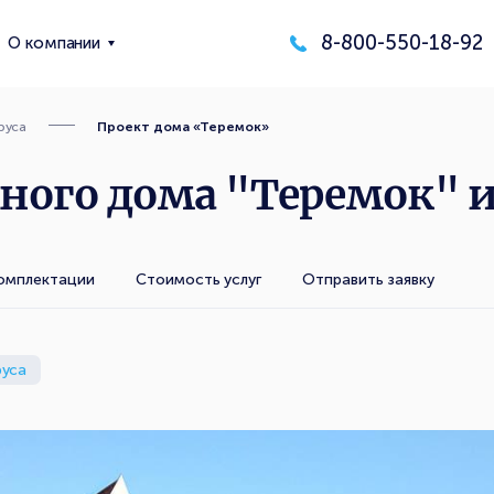
8-800-550-18-92
О компании
руса
Проект дома «Теремок»
ного дома "Теремок" и
омплектации
Стоимость услуг
Отправить заявку
руса