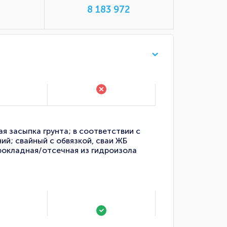
8 183 972
я засыпка грунта; в соответствии с
й; свайный с обвязкой, сваи ЖБ
прокладная/отсечная из гидроизола