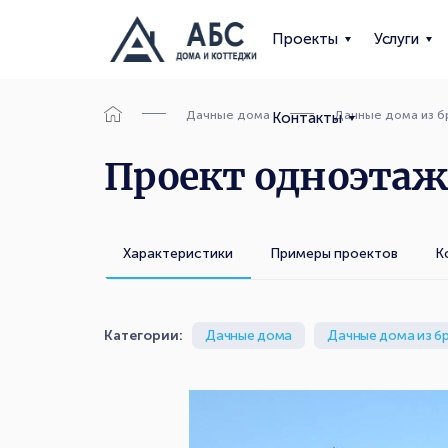
Проекты
Услуги
Дачные дома
Дачные дома из б
Контакты
Проект одноэтаж
Характеристики
Примеры проектов
К
Категории:
Дачные дома
Дачные дома из б