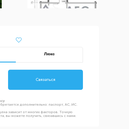
Люкс
Связаться
осу
бретается дополнительно: паспорт, АС, ИС.
ена зависит от многих факторов. Точную
а, вы можете получить, связавшись с нами.