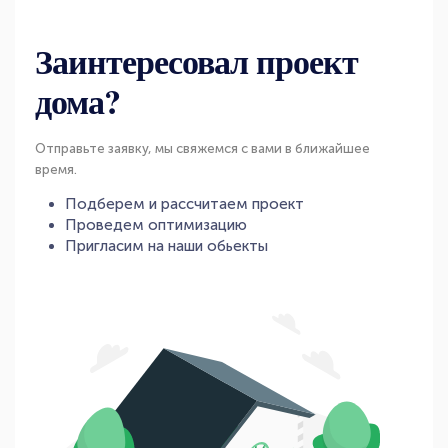
Заинтересовал проект
дома?
Отправьте заявку, мы свяжемся с вами в ближайшее
время.
Подберем и рассчитаем проект
Проведем оптимизацию
Пригласим на наши обьекты