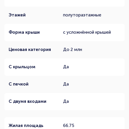
Этажей
полутораэтажные
Форма крыши
с усложнённой крышей
Ценовая категория
До 2 млн
С крыльцом
Да
С печкой
Да
С двумя входами
Да
Жилая площадь
66.75