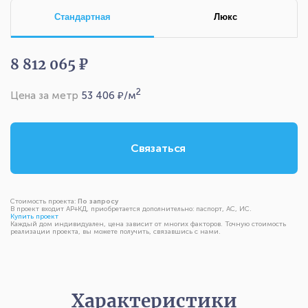
Стандартная
Люкс
8 812 065 ₽
2
Цена за метр
53 406
₽/м
Связаться
Стоимость проекта:
По запросу
В проект входит АР+КД, приобретается дополнительно: паспорт, АС, ИС.
Купить проект
Каждый дом индивидуален, цена зависит от многих факторов. Точную стоимость
реализации проекта, вы можете получить, связавшись с нами.
Характеристики