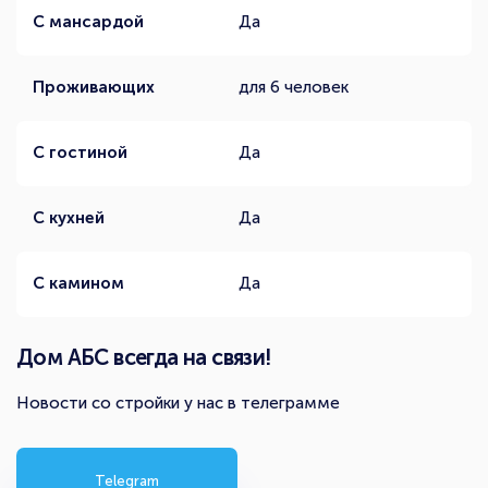
С мансардой
Да
Проживающих
для 6 человек
С гостиной
Да
С кухней
Да
С камином
Да
Дом АБС всегда на связи!
Новости со стройки у нас в телеграмме
Telegram