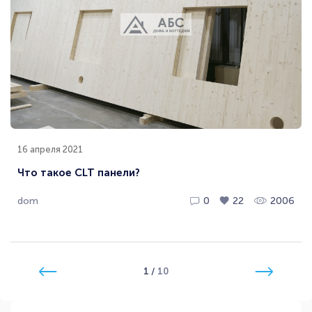
16 апреля 2021
Что такое CLT панели?
dom
0
22
2006
1
/
10