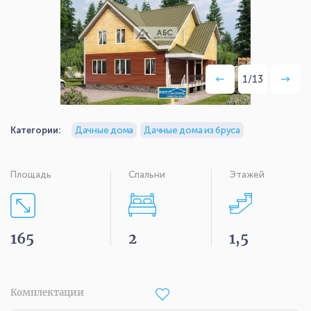
1
/
13
Категории:
Дачные дома
Дачные дома из бруса
Площадь
Спальни
Этажей
165
2
1,5
Комплектации