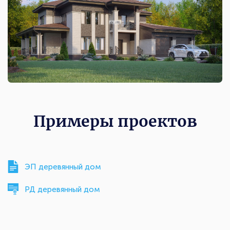
Примеры проектов
ЭП деревянный дом
РД деревянный дом
Комплектации