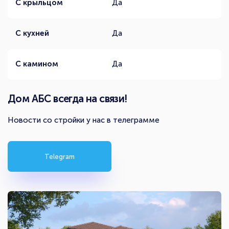
С крыльцом
Да
С кухней
Да
С камином
Да
Дом АБС всегда на связи!
Новости со стройки у нас в телеграмме
Telegram