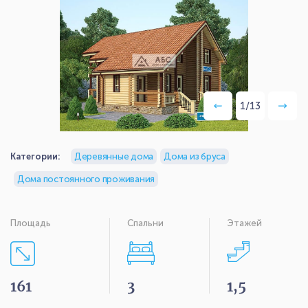
1
/
13
Категории:
Деревянные дома
Дома из бруса
Дома постоянного проживания
Площадь
Спальни
Этажей
161
3
1,5