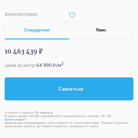
Комплектации
Стандартная
Люкс
10 463 439 ₽
2
Цена за метр
64 990
₽/м
Связаться
Стоимость проекта:
По запросу
В проект входит АР+КД, приобретается дополнительно: паспорт, АС, ИС.
Купить проект
Каждый дом индивидуален, цена зависит от многих факторов. Точную стоимость
реализации проекта, вы можете получить, связавшись с нами.