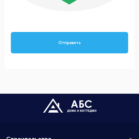
Отправить