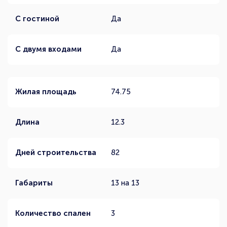
С гостиной
Да
С двумя входами
Да
Жилая площадь
74.75
Длина
12.3
Дней строительства
82
Габариты
13 на 13
Количество спален
3