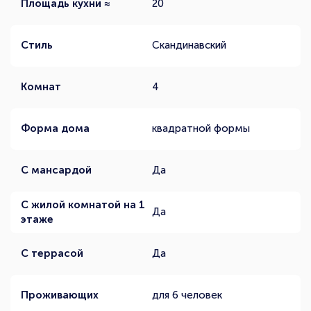
Площадь кухни ≈
20
Стиль
Скандинавский
Комнат
4
Форма дома
квадратной формы
С мансардой
Да
С жилой комнатой на 1
Да
этаже
С террасой
Да
Проживающих
для 6 человек