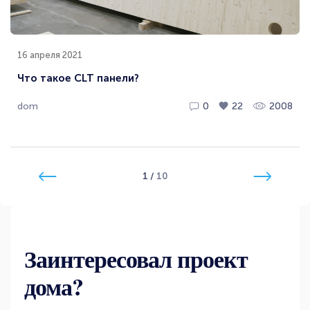
16 апреля 2021
Что такое CLT панели?
dom
0
22
2008
1
/
10
Заинтересовал проект
дома?