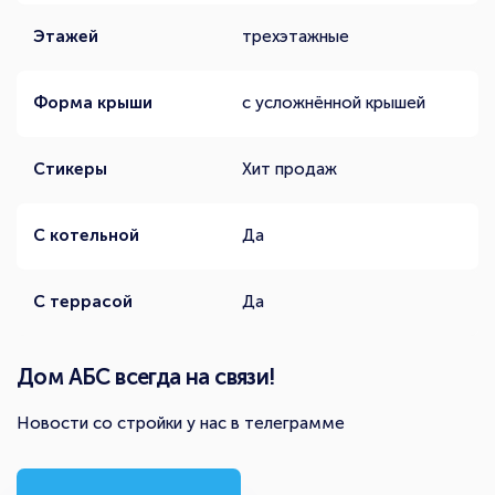
Этажей
трехэтажные
Форма крыши
с усложнённой крышей
Стикеры
Хит продаж
С котельной
Да
С террасой
Да
Дом АБС всегда на связи!
Новости со стройки у нас в телеграмме