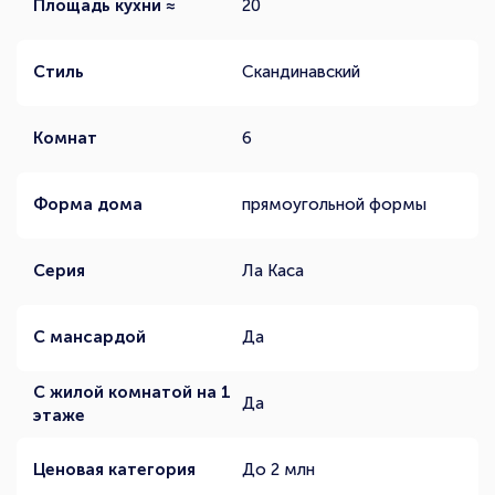
Площадь кухни ≈
20
Стиль
Скандинавский
Комнат
6
Форма дома
прямоугольной формы
Серия
Ла Каса
С мансардой
Да
С жилой комнатой на 1
Да
этаже
Ценовая категория
До 2 млн