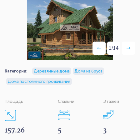
1
/
14
Категории:
Деревянные дома
Дома из бруса
Дома постоянного проживания
Площадь
Спальни
Этажей
157.26
5
3