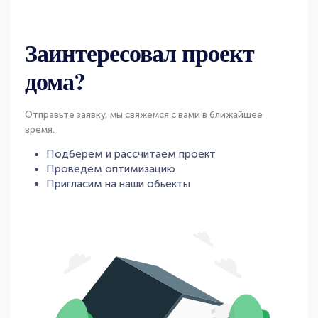
Заинтересовал проект
дома?
Отправьте заявку, мы свяжемся с вами в ближайшее
время.
Подберем и рассчитаем проект
Проведем оптимизацию
Пригласим на наши обьекты