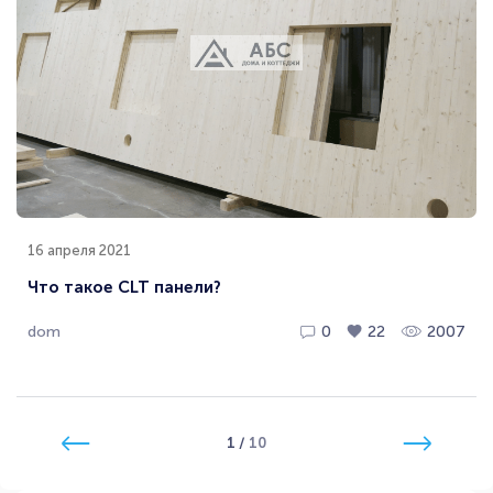
16 апреля 2021
Что такое CLT панели?
dom
0
22
2007
1
/
10