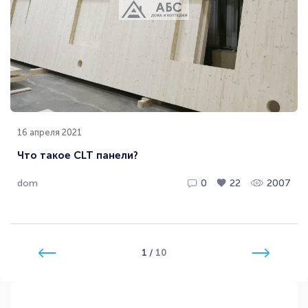
16 апреля 2021
Что такое CLT панели?
dom
0
22
2007
1
/
10