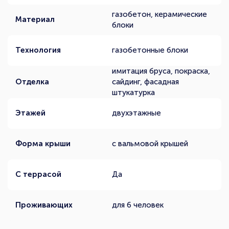
газобетон, керамические
Материал
блоки
Технология
газобетонные блоки
имитация бруса, покраска,
Отделка
сайдинг, фасадная
штукатурка
Этажей
двухэтажные
Форма крыши
с вальмовой крышей
С террасой
Да
Проживающих
для 6 человек