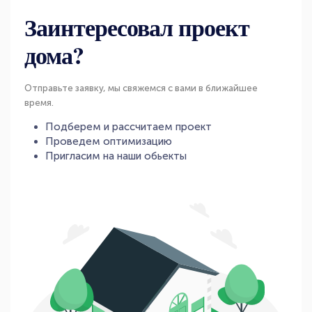
Заинтересовал проект
дома?
Отправьте заявку, мы свяжемся с вами в ближайшее
время.
Подберем и рассчитаем проект
Проведем оптимизацию
Пригласим на наши обьекты