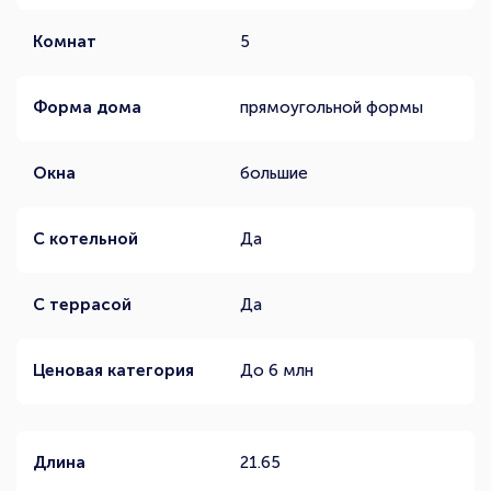
Комнат
5
Форма дома
прямоугольной формы
Окна
большие
С котельной
Да
С террасой
Да
Ценовая категория
До 6 млн
Длина
21.65