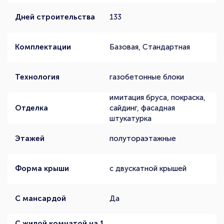
Дней строительства
133
Комплектации
Базовая, Стандартная
Технология
газобетонные блоки
имитация бруса, покраска,
Отделка
сайдинг, фасадная
штукатурка
Этажей
полутораэтажные
Форма крыши
с двускатной крышей
С мансардой
Да
С жилой комнатой на 1