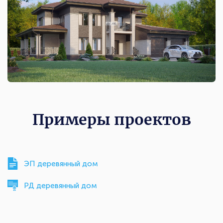
Примеры проектов
ЭП деревянный дом
РД деревянный дом
Комплектации