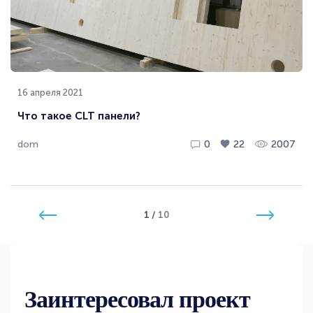
16 апреля 2021
Что такое CLT панели?
dom
0
22
2007
1
/
10
Заинтересовал проект