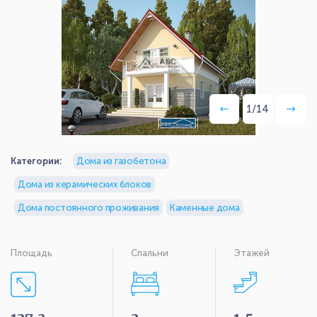
1
/
14
Категории:
Дома из газобетона
Дома из керамических блоков
Дома постоянного проживания
Каменные дома
Площадь
Спальни
Этажей