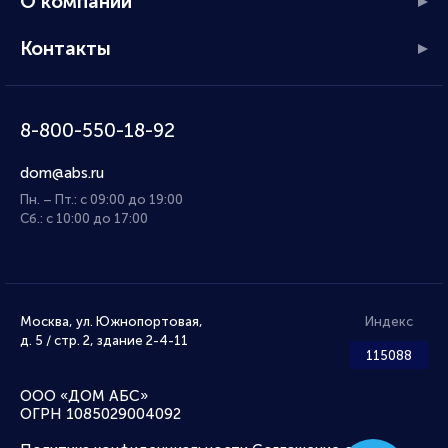
О компании
Контакты
8-800-550-18-92
dom@abs.ru
Пн. – Пт.: с 09:00 до 19:00
Сб.: с 10:00 до 17:00
Москва, ул. Южнопортовая,
Индекс
д. 5 / стр. 2, здание 2-4-11
115088
ООО «ДОМ АБС»
ОГРН 1085029004092