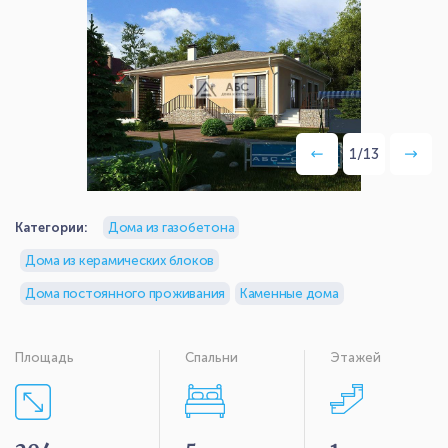
1
/
13
Категории:
Дома из газобетона
Дома из керамических блоков
Дома постоянного проживания
Каменные дома
Площадь
Спальни
Этажей