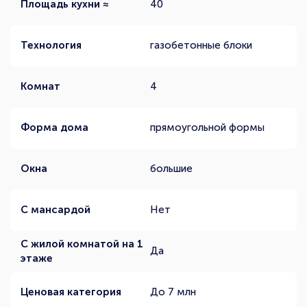
Площадь кухни ≈
40
Технология
газобетонные блоки
Комнат
4
Форма дома
прямоугольной формы
Окна
большие
С мансардой
Нет
С жилой комнатой на 1
Да
этаже
Ценовая категория
До 7 млн