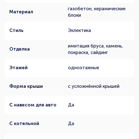
газобетон, керамические
Материал
блоки
Стиль
Эклектика
имитация бруса, камень,
Отделка
покраска, сайдинг
Этажей
одноэтажные
Форма крыши
с усложнённой крышей
С навесом для авто
Да
С котельной
Да