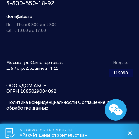
8-800-550-18-92
dom@abs.ru
Пн. – Пт.: с 09:00 до 19:00
Сб.: с 10:00 до 17:00
Москва, ул. Южнопортовая,
Индекс
д. 5 / стр. 2, здание 2-4-11
115088
ООО «ДОМ АБС»
ОГРН 1085029004092
Политика конфиденциальности
Соглашение об
обработке данных
IMSERV
6 ВОПРОСОВ ЗА 3 МИНУТЫ
«Расчёт цены строительства»