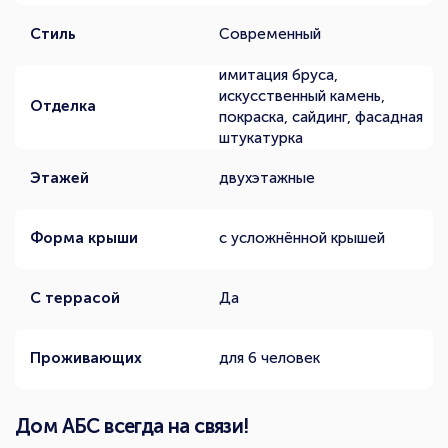
Стиль
Современный
имитация бруса,
искусственный камень,
Отделка
покраска, сайдинг, фасадная
штукатурка
Этажей
двухэтажные
Форма крыши
с усложнённой крышей
С террасой
Да
Проживающих
для 6 человек
Дом АБС всегда на связи!