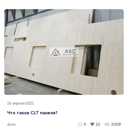
16 апреля 2021
Что такое CLT панели?
dom
0
22
2008