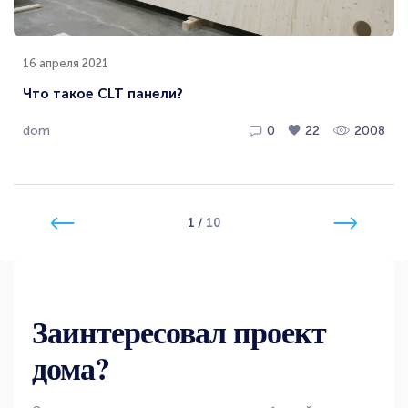
16 апреля 2021
Что такое CLT панели?
dom
0
22
2008
1
/
10
Заинтересовал проект
дома?