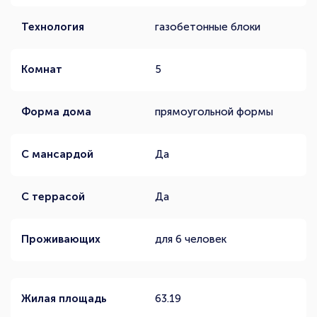
Технология
газобетонные блоки
Комнат
5
Форма дома
прямоугольной формы
С мансардой
Да
С террасой
Да
Проживающих
для 6 человек
Жилая площадь
63.19