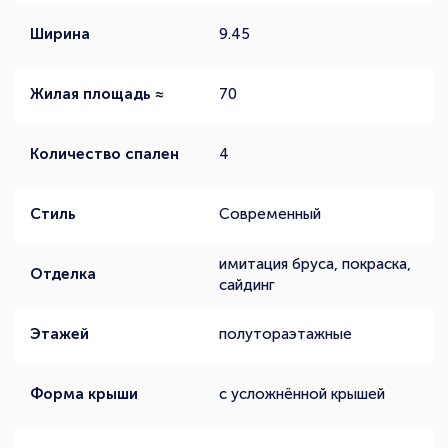
Ширина
9.45
Жилая площадь ≈
70
Количество спален
4
Стиль
Современный
имитация бруса, покраска,
Отделка
сайдинг
Этажей
полутораэтажные
Форма крыши
с усложнённой крышей