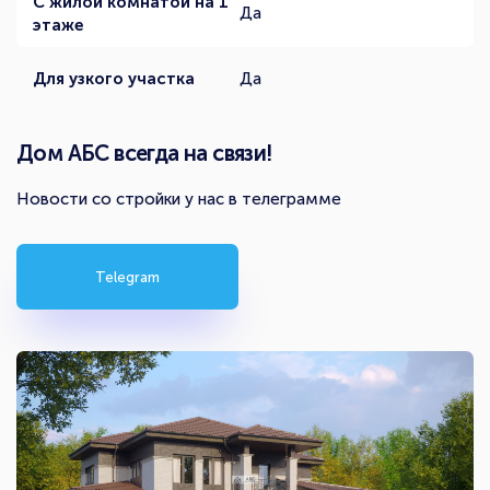
С жилой комнатой на 1
Да
этаже
Для узкого участка
Да
Дом АБС всегда на связи!
Новости со стройки у нас в телеграмме
Telegram