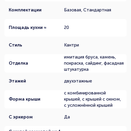
Комплектации
Базовая, Стандартная
Площадь кухни ≈
20
Стиль
Кантри
имитация бруса, камень,
Отделка
покраска, сайдинг, фасадная
штукатурка
Этажей
двухэтажные
с комбинированной
Форма крыши
крышей, с крышей с окном,
с усложнённой крышей
С эркером
Да