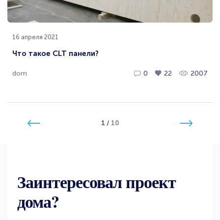
16 апреля 2021
Что такое CLT панели?
dom
0
22
2007
1
/
10
Заинтересовал проект
дома?