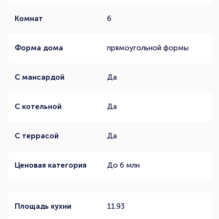
Комнат
6
Форма дома
прямоугольной формы
С мансардой
Да
С котельной
Да
С террасой
Да
Ценовая категория
До 6 млн
Площадь кухни
11.93